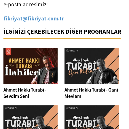
e-posta adresimiz:
fikriyat@fikriyat.com.tr
İLGİNİZİ ÇEKEBİLECEK DİĞER PROGRAMLAR
Ahmet Hakkı Turabi -
Ahmet Hakkı Turabi - Gani
Sevdim Seni
Mevlam