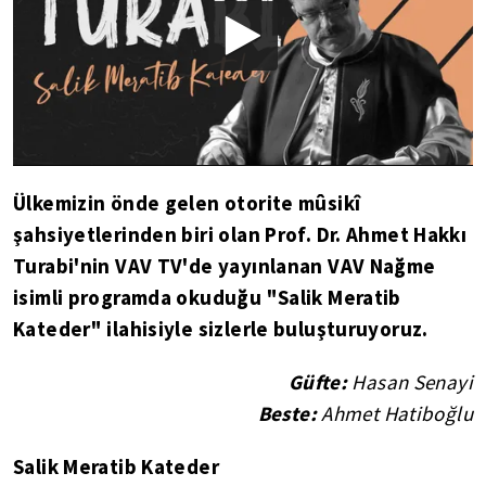
Ülkemizin önde gelen otorite mûsikî
şahsiyetlerinden biri olan Prof. Dr. Ahmet Hakkı
Turabi'nin VAV TV'de yayınlanan VAV Nağme
isimli programda okuduğu "Salik Meratib
Kateder" ilahisiyle sizlerle buluşturuyoruz.
Güfte:
Hasan Senayi
Beste:
Ahmet Hatiboğlu
Salik Meratib Kateder