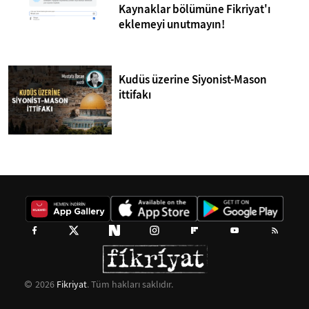
Kaynaklar bölümüne Fikriyat'ı
eklemeyi unutmayın!
Kudüs üzerine Siyonist-Mason
ittifakı
2026
Fikriyat
. Tüm hakları saklıdır.