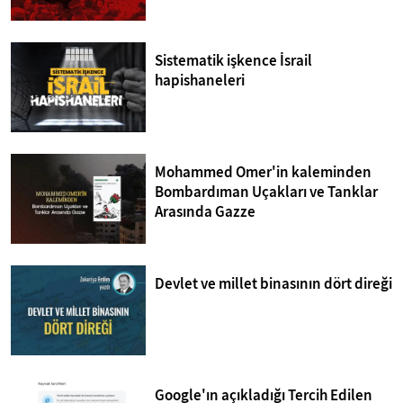
Sistematik işkence İsrail
hapishaneleri
Mohammed Omer'in kaleminden
Bombardıman Uçakları ve Tanklar
Arasında Gazze
Devlet ve millet binasının dört direği
Google'ın açıkladığı Tercih Edilen