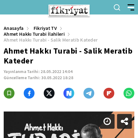
Anasayfa
Fikriyat TV
Ahmet Hakkı Turabi İlahileri
Ahmet Hakkı Turabi - Salik Meratib Kateder
Ahmet Hakkı Turabi - Salik Meratib
Kateder
Yayınlanma Tarihi:
28.05.2022 14:04
Güncelleme Tarihi:
30.05.2022 18:28