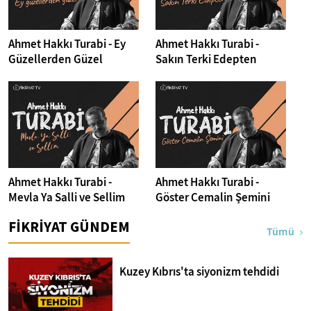
Ahmet Hakkı Turabi - Ey
Ahmet Hakkı Turabi -
Güzellerden Güzel
Sakın Terki Edepten
Ahmet Hakkı Turabi -
Ahmet Hakkı Turabi -
Mevla Ya Salli ve Sellim
Göster Cemalin Şemini
FİKRİYAT GÜNDEM
Tümü
Kuzey Kıbrıs'ta siyonizm tehdidi