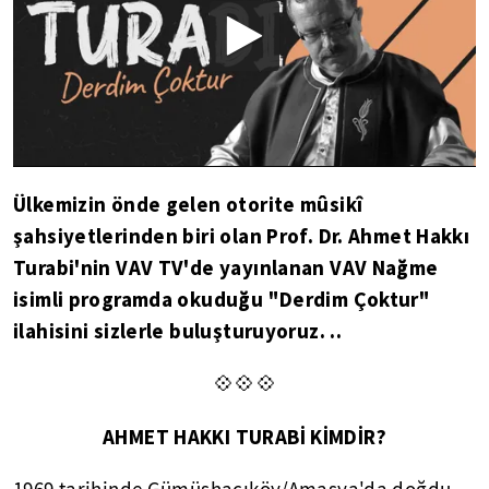
Ülkemizin önde gelen otorite mûsikî
şahsiyetlerinden biri olan Prof. Dr. Ahmet Hakkı
Turabi'nin VAV TV'de yayınlanan VAV Nağme
isimli programda okuduğu "Derdim Çoktur"
ilahisini sizlerle buluşturuyoruz. ..
💠💠💠
AHMET HAKKI TURABİ KİMDİR?