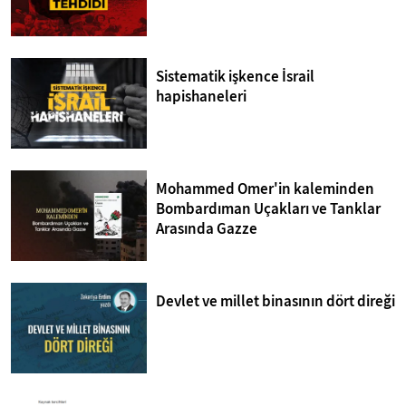
Sistematik işkence İsrail
hapishaneleri
Mohammed Omer'in kaleminden
Bombardıman Uçakları ve Tanklar
Arasında Gazze
Devlet ve millet binasının dört direği