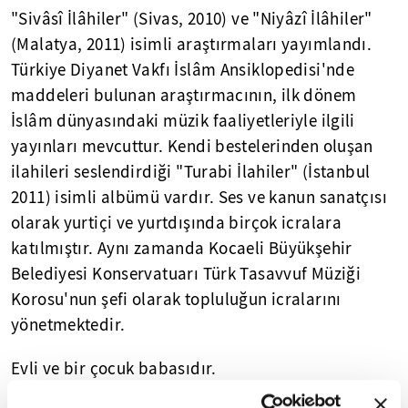
"Sivâsî İlâhiler" (Sivas, 2010) ve "Niyâzî İlâhiler"
(Malatya, 2011) isimli araştırmaları yayımlandı.
Türkiye Diyanet Vakfı İslâm Ansiklopedisi'nde
maddeleri bulunan araştırmacının, ilk dönem
İslâm dünyasındaki müzik faaliyetleriyle ilgili
yayınları mevcuttur. Kendi bestelerinden oluşan
ilahileri seslendirdiği "Turabi İlahiler" (İstanbul
2011) isimli albümü vardır. Ses ve kanun sanatçısı
olarak yurtiçi ve yurtdışında birçok icralara
katılmıştır. Aynı zamanda Kocaeli Büyükşehir
Belediyesi Konservatuarı Türk Tasavvuf Müziği
Korosu'nun şefi olarak topluluğun icralarını
yönetmektedir.
Evli ve bir çocuk babasıdır.