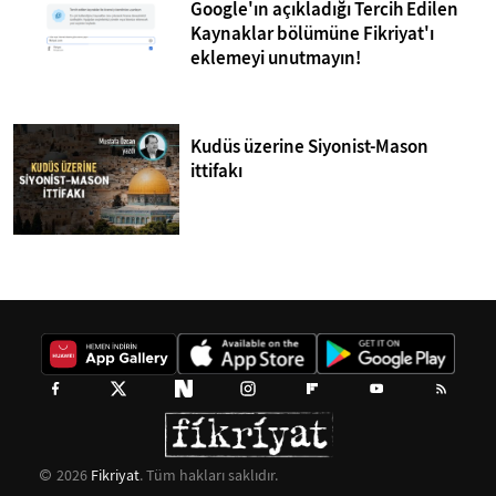
Google'ın açıkladığı Tercih Edilen
Kaynaklar bölümüne Fikriyat'ı
eklemeyi unutmayın!
Kudüs üzerine Siyonist-Mason
ittifakı
2026
Fikriyat
. Tüm hakları saklıdır.