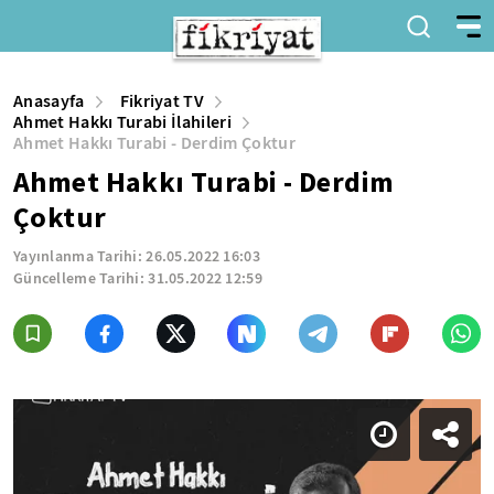
Anasayfa
Fikriyat TV
Ahmet Hakkı Turabi İlahileri
Ahmet Hakkı Turabi - Derdim Çoktur
Ahmet Hakkı Turabi - Derdim
Çoktur
Yayınlanma Tarihi:
26.05.2022 16:03
Güncelleme Tarihi:
31.05.2022 12:59