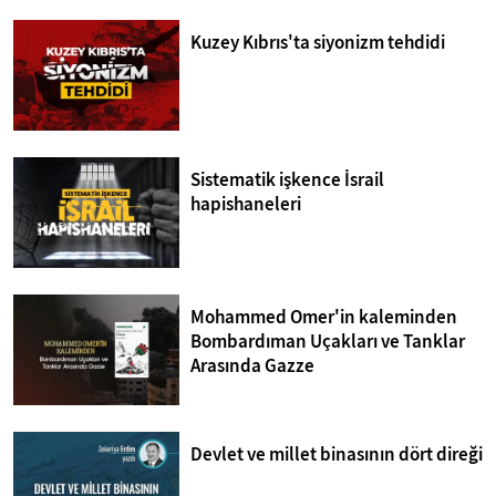
Kuzey Kıbrıs'ta siyonizm tehdidi
Sistematik işkence İsrail
hapishaneleri
Mohammed Omer'in kaleminden
Bombardıman Uçakları ve Tanklar
Arasında Gazze
Devlet ve millet binasının dört direği