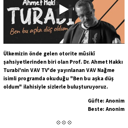
Ülkemizin önde gelen otorite mûsikî
şahsiyetlerinden biri olan Prof. Dr. Ahmet Hakkı
Turabi'nin VAV TV'de yayınlanan VAV Nağme
isimli programda okuduğu "Ben bu aşka düş
oldum" ilahisiyle sizlerle buluşturuyoruz.
Güfte: Anonim
Beste: Anonim
💠💠💠