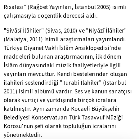
Risalesi" (Rağbet Yayınları, İstanbul 2005) isimli
çalışmasıyla doçentlik derecesi aldı.
"Sivâsî İlâhiler" (Sivas, 2010) ve "Niyâzî İlâhiler"
(Malatya, 2011) isimli araştırmaları yayımlandı.
Türkiye Diyanet Vakfı İslâm Ansiklopedisi'nde
maddeleri bulunan araştırmacının, ilk dönem
İslâm dünyasındaki müzik faaliyetleriyle ilgili
yayınları mevcuttur. Kendi bestelerinden oluşan
ilahileri seslendirdiği "Turabi İlahiler" (İstanbul
2011) isimli albümü vardır. Ses ve kanun sanatçısı
olarak yurtiçi ve yurtdışında birçok icralara
katılmıştır. Aynı zamanda Kocaeli Büyükşehir
Belediyesi Konservatuarı Türk Tasavvuf Müziği
Korosu'nun şefi olarak topluluğun icralarını
yönetmektedir.