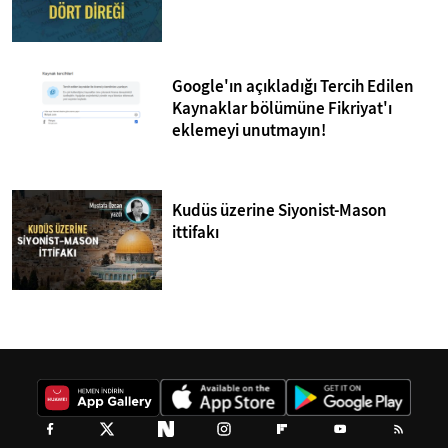
Google'ın açıkladığı Tercih Edilen
Kaynaklar bölümüne Fikriyat'ı
eklemeyi unutmayın!
Kudüs üzerine Siyonist-Mason
ittifakı