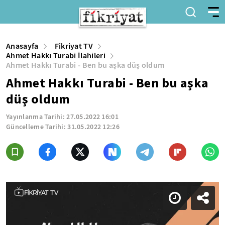
Anasayfa
Fikriyat TV
Ahmet Hakkı Turabi İlahileri
Ahmet Hakkı Turabi - Ben bu aşka düş oldum
Ahmet Hakkı Turabi - Ben bu aşka
düş oldum
Yayınlanma Tarihi:
27.05.2022 16:01
Güncelleme Tarihi:
31.05.2022 12:26