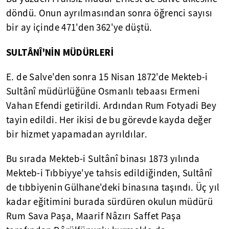
döndü. Onun ayrılmasından sonra öğrenci sayısı
bir ay içinde 471'den 362'ye düştü.
SULTÂNÎ'NİN MÜDÜRLERİ
E. de Salve'den sonra 15 Nisan 1872'de Mekteb-i
Sultânî müdürlüğüne Osmanlı tebaası Ermeni
Vahan Efendi getirildi. Ardından Rum Fotyadi Bey
tayin edildi. Her ikisi de bu görevde kayda değer
bir hizmet yapamadan ayrıldılar.
Bu sırada Mekteb-i Sultânî binası 1873 yılında
Mekteb-i Tıbbiyye'ye tahsis edildiğinden, Sultânî
de tıbbiyenin Gülhane'deki binasına taşındı. Üç yıl
kadar eğitimini burada sürdüren okulun müdürü
Rum Sava Paşa, Maarif Nâzırı Saffet Paşa