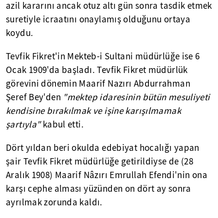
azil kararını ancak otuz altı gün sonra tasdik etmek
suretiyle icraatını onaylamış olduğunu ortaya
koydu.
Tevfik Fikret'in Mekteb-i Sultani müdürlüğe ise 6
Ocak 1909'da başladı. Tevfik Fikret müdürlük
görevini dönemin Maarif Nazırı Abdurrahman
Şeref Bey'den
"mektep idaresinin bütün mesuliyeti
kendisine bırakılmak ve işine karışılmamak
şartıyla"
kabul etti.
Dört yıldan beri okulda edebiyat hocalığı yapan
şair Tevfik Fikret müdürlüğe getirildiyse de (28
Aralık 1908) Maarif Nâzırı Emrullah Efendi'nin ona
karşı cephe alması yüzünden on dört ay sonra
ayrılmak zorunda kaldı.