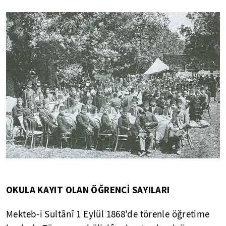
OKULA KAYIT OLAN ÖĞRENCİ SAYILARI
Mekteb-i Sultânî 1 Eylül 1868'de törenle öğretime