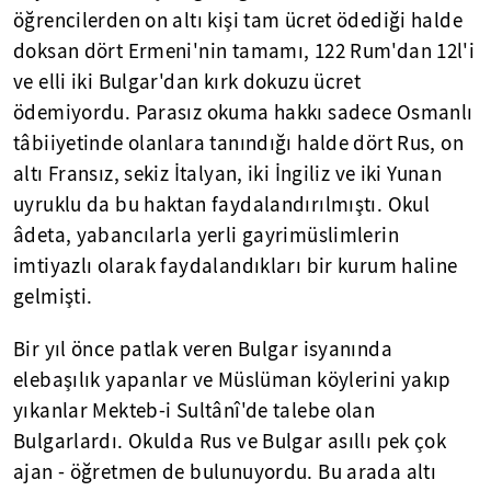
öğrencilerden on altı kişi tam ücret ödediği halde
doksan dört Ermeni'nin tamamı, 122 Rum'dan 12l'i
ve elli iki Bulgar'dan kırk dokuzu ücret
ödemiyordu. Parasız okuma hakkı sadece Osmanlı
tâbiiyetinde olanlara tanındığı halde dört Rus, on
altı Fransız, sekiz İtalyan, iki İngiliz ve iki Yunan
uyruklu da bu haktan faydalandırılmıştı. Okul
âdeta, yabancılarla yerli gayrimüslimlerin
imtiyazlı olarak faydalandıkları bir kurum haline
gelmişti.
Bir yıl önce patlak veren Bulgar isyanında
elebaşılık yapanlar ve Müslüman köylerini yakıp
yıkanlar Mekteb-i Sultânî'de talebe olan
Bulgarlardı. Okulda Rus ve Bulgar asıllı pek çok
ajan - öğretmen de bulunuyordu. Bu arada altı