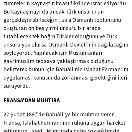
zümrelerin kaynaştırılması fikrinde ısrar ediyordu.
Bu kaynaşmayı da ancak Türk unsurunun
gerçekleştirebileceğini, zira Osmanlı toplumunu
oluşturan on beş yirmi unsuru bir arada
tutabilecek tek bağın Türkler olduğunu ve Türk
unsuru yok olursa Osmanlı Devleti'nin dağılacağını
söylüyordu. Yapılacak işin Müslümanları
gayrimüslim tebaaya yaklaştırmak olduğunu
belirterek bunun için Babıâli'nin Islahat Fermanı'nı
uygulaması konusunda zorlanması gerektiğini ileri
sürüyordu.
FRANSA'DAN MUHTIRA
22 Şubat 1867'de Babıâli'ye bir muhtıra veren
Fransa, Islahat Fermanı'nın ruhuna uygun hareket
edilmesini istedi. Muhtırada daha çok eğitimde