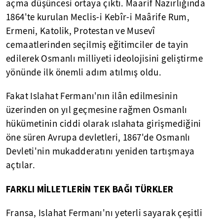
açma düşüncesi ortaya çıktı. Maarif Nazırlığında
1864'te kurulan Meclis-i Kebîr-i Maârife Rum,
Ermeni, Katolik, Protestan ve Musevî
cemaatlerinden seçilmiş eğitimciler de tayin
edilerek Osmanlı milliyeti ideolojisini geliştirme
yönünde ilk önemli adım atılmış oldu.
Fakat Islahat Fermanı'nın ilân edilmesinin
üzerinden on yıl geçmesine rağmen Osmanlı
hükümetinin ciddi olarak ıslahata girişmediğini
öne süren Avrupa devletleri, 1867'de Osmanlı
Devleti'nin mukadderatını yeniden tartışmaya
açtılar.
FARKLI MİLLETLERİN TEK BAĞI TÜRKLER
Fransa, Islahat Fermanı'nı yeterli sayarak çeşitli