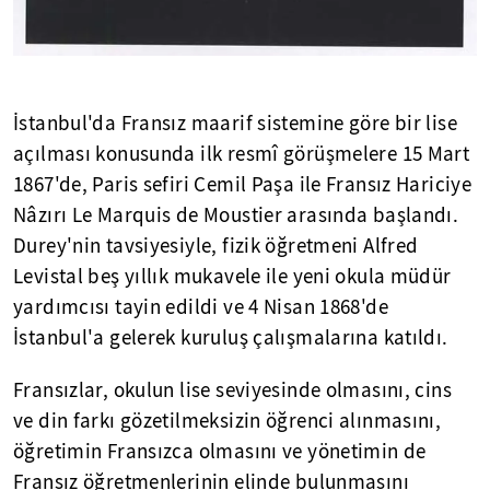
İstanbul'da Fransız maarif sistemine göre bir lise
açılması konusunda ilk resmî görüşmelere 15 Mart
1867'de, Paris sefiri Cemil Paşa ile Fransız Hariciye
Nâzırı Le Marquis de Moustier arasında başlandı.
Durey'nin tavsiyesiyle, fizik öğretmeni Alfred
Levistal beş yıllık mukavele ile yeni okula müdür
yardımcısı tayin edildi ve 4 Nisan 1868'de
İstanbul'a gelerek kuruluş çalışmalarına katıldı.
Fransızlar, okulun lise seviyesinde olmasını, cins
ve din farkı gözetilmeksizin öğrenci alınmasını,
öğretimin Fransızca olmasını ve yönetimin de
Fransız öğretmenlerinin elinde bulunmasını