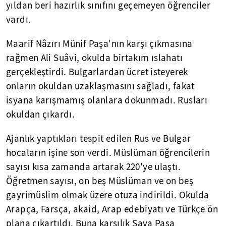
yıldan beri hazırlık sınıfını geçemeyen öğrenciler
vardı.
Maarif Nâzırı Münif Paşa'nın karşı çıkmasına
rağmen Ali Suâvi, okulda birtakım ıslahatı
gerçekleştirdi. Bulgarlardan ücret isteyerek
onların okuldan uzaklaşmasını sağladı, fakat
isyana karışmamış olanlara dokunmadı. Rusları
okuldan çıkardı.
Ajanlık yaptıkları tespit edilen Rus ve Bulgar
hocaların işine son verdi. Müslüman öğrencilerin
sayısı kısa zamanda artarak 220'ye ulaştı.
Öğretmen sayısı, on beş Müslüman ve on beş
gayrimüslim olmak üzere otuza indirildi. Okulda
Arapça, Farsça, akaid, Arap edebiyatı ve Türkçe ön
plana çıkartıldı. Buna karşılık Sava Paşa