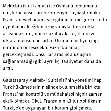
Mektebin ikinci amacı ise Osmanlı toplumunu
oluşturan unsurları birbirleriyle kaynaştırmaktı.
Fransız devlet adamı ve eğitimcilerine göre okulda
uygulanacak eğitim programıyla din ve ırklar
arasındaki düşmanlık azalacak, çeşitli din ve
ırklara mensup unsurlar, Osmanlı milliyetçiliği
etrafında birleşecekti. Fakat bu amaç
gerçekleşmedi. Unsurlar arasında uzlaşma
sağlanamadığı gibi ayrılıkçı faaliyetler daha da
arttı.
Galatasaray Mekteb-i Sultânîsi'nin yönetimi hep
Türk hükümetlerinin elinde bulunmakla birlikte
Fransa'nın kontrolü ve müdahalesi hiçbir zaman
eksik olmadı. Okul, Fransa'nın kültür politikasını
Türkiye'de uygulayan bir kurum gibi çalıştı.