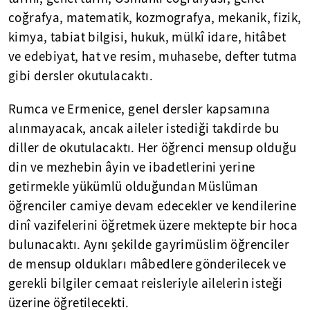
coğrafya, matematik, kozmografya, mekanik, fizik,
kimya, tabiat bilgisi, hukuk, mülkî idare, hitâbet
ve edebiyat, hat ve resim, muhasebe, defter tutma
gibi dersler okutulacaktı.
Rumca ve Ermenice, genel dersler kapsamına
alınmayacak, ancak aileler istediği takdirde bu
diller de okutulacaktı. Her öğrenci mensup olduğu
din ve mezhebin âyin ve ibadetlerini yerine
getirmekle yükümlü olduğundan Müslüman
öğrenciler camiye devam edecekler ve kendilerine
dinî vazifelerini öğretmek üzere mektepte bir hoca
bulunacaktı. Aynı şekilde gayrimüslim öğrenciler
de mensup oldukları mâbedlere gönderilecek ve
gerekli bilgiler cemaat reisleriyle ailelerin isteği
üzerine öğretilecekti.