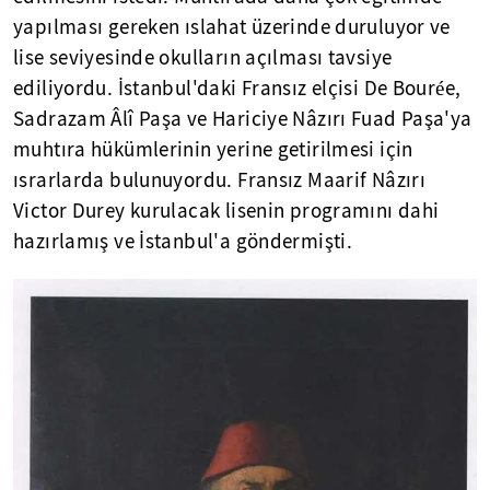
yapılması gereken ıslahat üzerinde duruluyor ve
lise seviyesinde okulların açılması tavsiye
ediliyordu. İstanbul'daki Fransız elçisi De Bourée,
Sadrazam Âlî Paşa ve Hariciye Nâzırı Fuad Paşa'ya
muhtıra hükümlerinin yerine getirilmesi için
ısrarlarda bulunuyordu. Fransız Maarif Nâzırı
Victor Durey kurulacak lisenin programını dahi
hazırlamış ve İstanbul'a göndermişti.