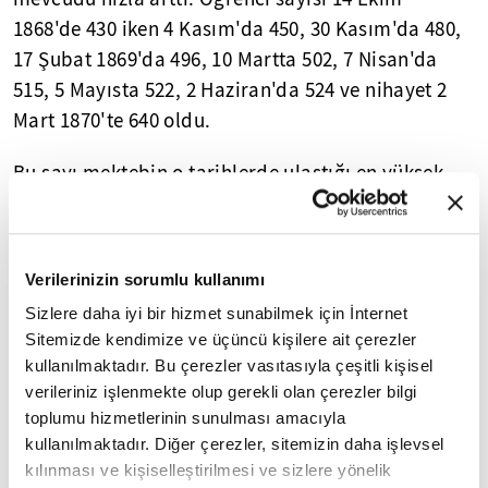
1868'de 430 iken 4 Kasım'da 450, 30 Kasım'da 480,
17 Şubat 1869'da 496, 10 Martta 502, 7 Nisan'da
515, 5 Mayısta 522, 2 Haziran'da 524 ve nihayet 2
Mart 1870'te 640 oldu.
Bu sayı mektebin o tarihlerde ulaştığı en yüksek
rakamdır. Bunun 273'ü (% 43) Müslüman, 367'si (%
57) gayrimüslimdi.
Verilerinizin sorumlu kullanımı
Sizlere daha iyi bir hizmet sunabilmek için İnternet
Sitemizde kendimize ve üçüncü kişilere ait çerezler
kullanılmaktadır. Bu çerezler vasıtasıyla çeşitli kişisel
verileriniz işlenmekte olup gerekli olan çerezler bilgi
toplumu hizmetlerinin sunulması amacıyla
kullanılmaktadır. Diğer çerezler, sitemizin daha işlevsel
kılınması ve kişiselleştirilmesi ve sizlere yönelik