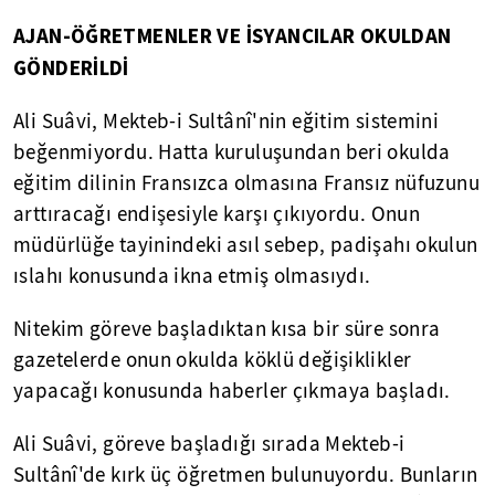
AJAN-ÖĞRETMENLER VE İSYANCILAR OKULDAN
GÖNDERİLDİ
Ali Suâvi, Mekteb-i Sultânî'nin eğitim sistemini
beğenmiyordu. Hatta kuruluşundan beri okulda
eğitim dilinin Fransızca olmasına Fransız nüfuzunu
arttıracağı endişesiyle karşı çıkıyordu. Onun
müdürlüğe tayinindeki asıl sebep, padişahı okulun
ıslahı konusunda ikna etmiş olmasıydı.
Nitekim göreve başladıktan kısa bir süre sonra
gazetelerde onun okulda köklü değişiklikler
yapacağı konusunda haberler çıkmaya başladı.
Ali Suâvi, göreve başladığı sırada Mekteb-i
Sultânî'de kırk üç öğretmen bulunuyordu. Bunların