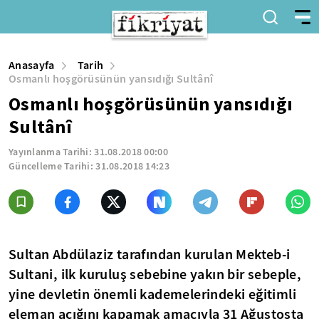
Anasayfa
Tarih
Osmanlı hoşgörüsünün yansıdığı Sultânî
Osmanlı hoşgörüsünün yansıdığı
Sultânî
Yayınlanma Tarihi:
31.08.2018 00:00
Güncelleme Tarihi:
31.08.2018 14:23
Sultan Abdülaziz tarafından kurulan Mekteb-i
Sultani, ilk kuruluş sebebine yakın bir sebeple,
yine devletin önemli kademelerindeki eğitimli
eleman açığını kapamak amacıyla 31 Ağustosta