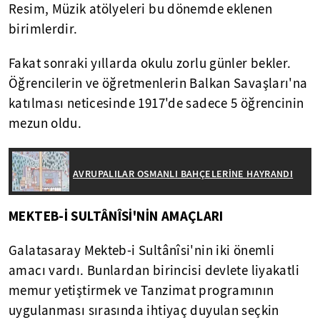
Resim, Müzik atölyeleri bu dönemde eklenen
birimlerdir.
Fakat sonraki yıllarda okulu zorlu günler bekler.
Öğrencilerin ve öğretmenlerin Balkan Savaşları'na
katılması neticesinde 1917'de sadece 5 öğrencinin
mezun oldu.
AVRUPALILAR OSMANLI BAHÇELERİNE HAYRANDI
MEKTEB-İ SULTÂNÎSİ'NİN
AMAÇLARI
Galatasaray Mekteb-i Sultânîsi'nin iki önemli
amacı vardı. Bunlardan birincisi devlete liyakatli
memur yetiştirmek ve Tanzimat programının
uygulanması sırasında ihtiyaç duyulan seçkin