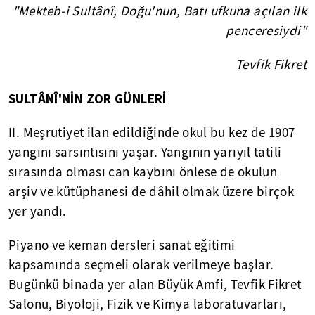
"Mekteb-i Sultânî, Doğu'nun, Batı ufkuna açılan ilk
penceresiydi"
Tevfik Fikret
SULTÂNÎ'NİN ZOR GÜNLERİ
II. Meşrutiyet ilan edildiğinde okul bu kez de 1907
yangını sarsıntısını yaşar. Yangının yarıyıl tatili
sırasında olması can kaybını önlese de okulun
arşiv ve kütüphanesi de dâhil olmak üzere birçok
yer yandı.
Piyano ve keman dersleri sanat eğitimi
kapsamında seçmeli olarak verilmeye başlar.
Bugünkü binada yer alan Büyük Amfi, Tevfik Fikret
Salonu, Biyoloji, Fizik ve Kimya laboratuvarları,