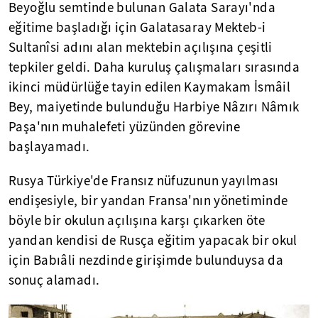
Beyoğlu semtinde bulunan Galata Sarayı'nda
eğitime başladığı için Galatasaray Mekteb-i
Sultanîsi adını alan mektebin açılışına çeşitli
tepkiler geldi. Daha kuruluş çalışmaları sırasında
ikinci müdürlüğe tayin edilen Kaymakam İsmâil
Bey, maiyetinde bulunduğu Harbiye Nâzırı Nâmık
Paşa'nın muhalefeti yüzünden görevine
başlayamadı.
Rusya Türkiye'de Fransız nüfuzunun yayılması
endişesiyle, bir yandan Fransa'nın yönetiminde
böyle bir okulun açılışına karşı çıkarken öte
yandan kendisi de Rusça eğitim yapacak bir okul
için Babıâli nezdinde girişimde bulunduysa da
sonuç alamadı.