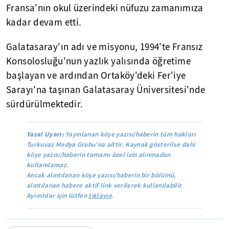
Fransa'nın okul üzerindeki nüfuzu zamanımıza
kadar devam etti.
Galatasaray'ın adı ve misyonu, 1994'te Fransız
Konsolosluğu'nun yazlık yalısında öğretime
başlayan ve ardından Ortaköy'deki Fer'iye
Sarayı'na taşınan Galatasaray Üniversitesi'nde
sürdürülmektedir.
Yasal Uyarı:
Yayınlanan köşe yazısı/haberin tüm hakları
Turkuvaz Medya Grubu'na aittir. Kaynak gösterilse dahi
köşe yazısı/haberin tamamı özel izin alınmadan
kullanılamaz.
Ancak alıntılanan köşe yazısı/haberin bir bölümü,
alıntılanan habere aktif link verilerek kullanılabilir.
Ayrıntılar için lütfen
tıklayın
.