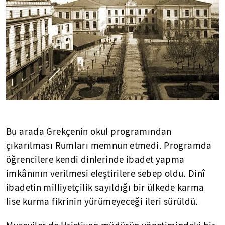
Bu arada Grekçenin okul programından
çıkarılması Rumları memnun etmedi. Programda
öğrencilere kendi dinlerinde ibadet yapma
imkânının verilmesi eleştirilere sebep oldu. Dinî
ibadetin milliyetçilik sayıldığı bir ülkede karma
lise kurma fikrinin yürümeyeceği ileri sürüldü.