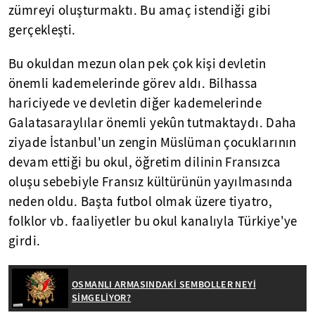
zümreyi oluşturmaktı. Bu amaç istendiği gibi
gerçekleşti.
Bu okuldan mezun olan pek çok kişi devletin
önemli kademelerinde görev aldı. Bilhassa
hariciyede ve devletin diğer kademelerinde
Galatasaraylılar önemli yekûn tutmaktaydı. Daha
ziyade İstanbul'un zengin Müslüman çocuklarının
devam ettiği bu okul, öğretim dilinin Fransızca
oluşu sebebiyle Fransız kültürünün yayılmasında
neden oldu. Başta futbol olmak üzere tiyatro,
folklor vb. faaliyetler bu okul kanalıyla Türkiye'ye
girdi.
OSMANLI ARMASINDAKİ SEMBOLLER NEYİ
SİMGELİYOR?