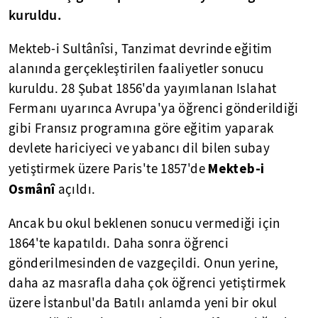
kuruldu.
Mekteb-i Sultânîsi, Tanzimat devrinde eğitim
alanında gerçekleştirilen faaliyetler sonucu
kuruldu. 28 Şubat 1856'da yayımlanan Islahat
Fermanı uyarınca Avrupa'ya öğrenci gönderildiği
gibi Fransız programına göre eğitim yaparak
devlete hariciyeci ve yabancı dil bilen subay
Mekteb-i
yetiştirmek üzere Paris'te 1857'de
Osmânî
açıldı.
Ancak bu okul beklenen sonucu vermediği için
1864'te kapatıldı. Daha sonra öğrenci
gönderilmesinden de vazgeçildi. Onun yerine,
daha az masrafla daha çok öğrenci yetiştirmek
üzere İstanbul'da Batılı anlamda yeni bir okul