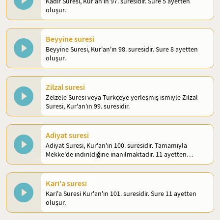
Kadir Suresi, Kur'an'ın 97. suresidir. Sure 5 ayetten
oluşur.
Beyyine suresi
Beyyine Suresi, Kur'an'ın 98. suresidir. Sure 8 ayetten
oluşur.
Zilzal suresi
Zelzele Suresi veya Türkçeye yerleşmiş ismiyle Zilzal
Suresi, Kur'an'ın 99. suresidir.
Adiyat suresi
Adiyat Suresi, Kur'an'ın 100. suresidir. Tamamıyla
Mekke'de indirildiğine inanılmaktadır. 11 ayetten
oluşmaktadır.
Kari'a suresi
Kari'a Suresi Kur'an'ın 101. suresidir. Sure 11 ayetten
oluşur.