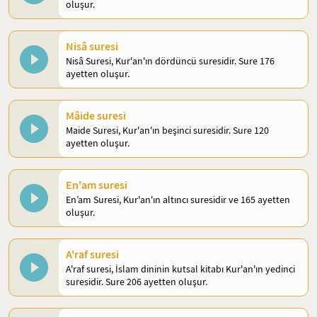
oluşur.
Nisâ suresi
Nisâ Suresi, Kur'an'ın dördüncü suresidir. Sure 176
ayetten oluşur.
Mâide suresi
Maide Suresi, Kur'an'ın beşinci suresidir. Sure 120
ayetten oluşur.
En'am suresi
En’am Suresi, Kur'an'ın altıncı suresidir ve 165 ayetten
oluşur.
A'raf suresi
A'raf suresi, İslam dininin kutsal kitabı Kur'an'ın yedinci
suresidir. Sure 206 ayetten oluşur.