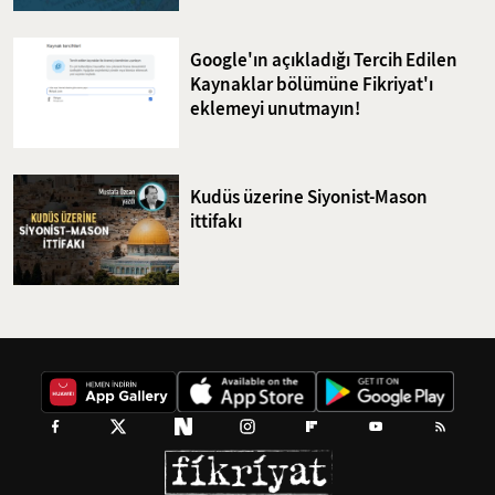
Google'ın açıkladığı Tercih Edilen
Kaynaklar bölümüne Fikriyat'ı
eklemeyi unutmayın!
Kudüs üzerine Siyonist-Mason
ittifakı