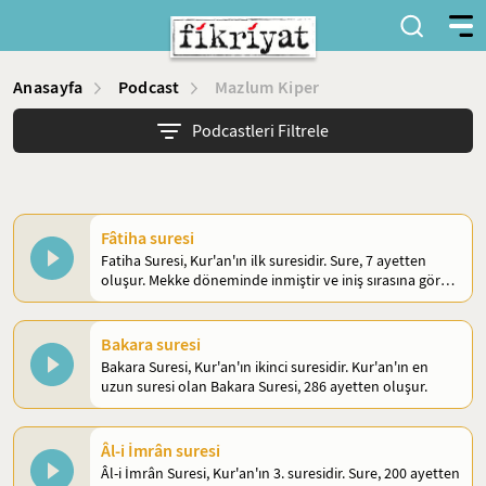
Anasayfa
Podcast
Mazlum Kiper
Podcastleri Filtrele
Fâtiha suresi
Fatiha Suresi, Kur'an'ın ilk suresidir. Sure, 7 ayetten
oluşur. Mekke döneminde inmiştir ve iniş sırasına göre
5. suredir.
Bakara suresi
Bakara Suresi, Kur'an'ın ikinci suresidir. Kur'an'ın en
uzun suresi olan Bakara Suresi, 286 ayetten oluşur.
Âl-i İmrân suresi
Âl-i İmrân Suresi, Kur'an'ın 3. suresidir. Sure, 200 ayetten