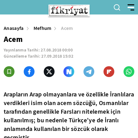
Anasayfa
Mefhum
Acem
Acem
Yayınlanma Tarihi:
27.08.2018 00:00
Güncelleme Tarihi:
27.09.2018 15:02
Arapların Arap olmayanlara ve özellikle İranlılara
verdikleri isim olan acem sözcüğü, Osmanlılar
tarafından genellikle Farsları nitelemek için
kullanılmış; bu nedenle Türkçe’ye de İranlı
anlamında kullanılan bir sözcük olarak
geçmiştir.