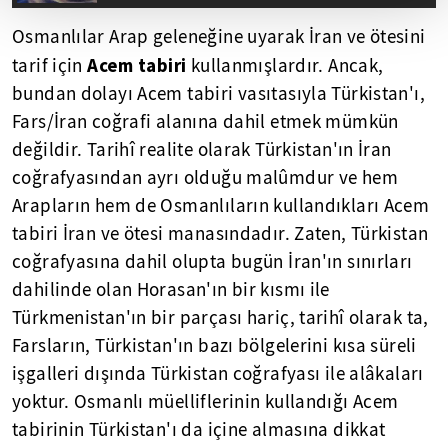
Osmanlılar Arap geleneğine uyarak İran ve ötesini
Acem tabiri
tarif için
kullanmışlardır. Ancak,
bundan dolayı Acem tabiri vasıtasıyla Türkistan'ı,
Fars/İran coğrafi alanına dahil etmek mümkün
değildir. Tarihî realite olarak Türkistan'ın İran
coğrafyasından ayrı olduğu malûmdur ve hem
Arapların hem de Osmanlıların kullandıkları Acem
tabiri İran ve ötesi manasındadır. Zaten, Türkistan
coğrafyasına dahil olupta bugün İran'ın sınırları
dahilinde olan Horasan'ın bir kısmı ile
Türkmenistan'ın bir parçası hariç, tarihî olarak ta,
Farsların, Türkistan'ın bazı bölgelerini kısa süreli
işgalleri dışında Türkistan coğrafyası ile alâkaları
yoktur. Osmanlı müelliflerinin kullandığı Acem
tabirinin Türkistan'ı da içine almasına dikkat