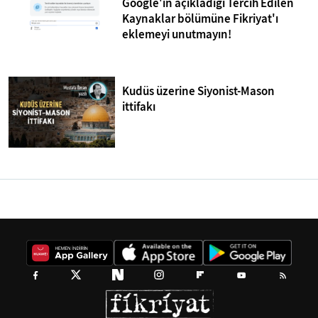
Google'ın açıkladığı Tercih Edilen
Kaynaklar bölümüne Fikriyat'ı
eklemeyi unutmayın!
Kudüs üzerine Siyonist-Mason
ittifakı