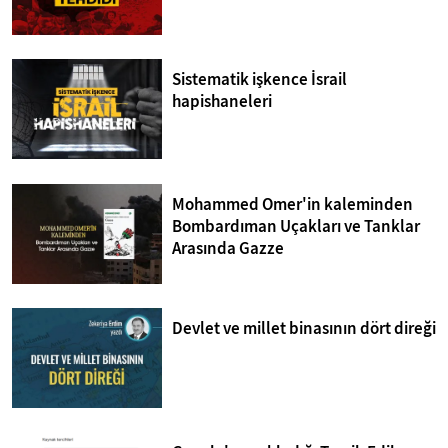
Sistematik işkence İsrail
hapishaneleri
Mohammed Omer'in kaleminden
Bombardıman Uçakları ve Tanklar
Arasında Gazze
Devlet ve millet binasının dört direği