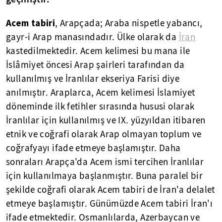
Acem tabiri
, Arapçada; Araba nispetle yabancı,
gayr-i Arap manasındadır. Ülke olarak da
İran
kastedilmektedir. Acem kelimesi bu mana ile
İslâmiyet öncesi Arap şairleri tarafından da
kullanılmış ve İranlılar ekseriya Farisi diye
anılmıştır. Araplarca, Acem kelimesi İslamiyet
döneminde ilk fetihler sırasında hususi olarak
İranlılar için kullanılmış ve IX. yüzyıldan itibaren
etnik ve coğrafi olarak Arap olmayan toplum ve
coğrafyayı ifade etmeye başlamıştır. Daha
sonraları Arapça'da Acem ismi tercihen İranlılar
için kullanılmaya başlanmıştır. Buna paralel bir
şekilde coğrafi olarak Acem tabiri de İran'a delalet
etmeye başlamıştır. Günümüzde Acem tabiri İran'ı
ifade etmektedir. Osmanlılarda, Azerbaycan ve