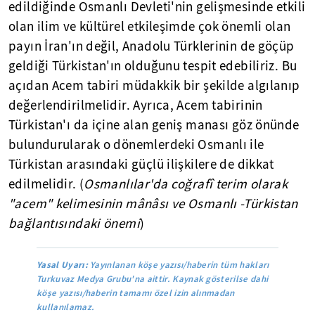
edildiğinde Osmanlı Devleti'nin gelişmesinde etkili
olan ilim ve kültürel etkileşimde çok önemli olan
payın İran'ın değil, Anadolu Türklerinin de göçüp
geldiği Türkistan'ın olduğunu tespit edebiliriz. Bu
açıdan Acem tabiri müdakkik bir şekilde algılanıp
değerlendirilmelidir. Ayrıca, Acem tabirinin
Türkistan'ı da içine alan geniş manası göz önünde
bulundurularak o dönemlerdeki Osmanlı ile
Türkistan arasındaki güçlü ilişkilere de dikkat
edilmelidir. (
Osmanlılar'da coğrafî terim olarak
"acem" kelimesinin mânâsı ve Osmanlı -Türkistan
bağlantısındaki önemi
)
Yasal Uyarı:
Yayınlanan köşe yazısı/haberin tüm hakları
Turkuvaz Medya Grubu'na aittir. Kaynak gösterilse dahi
köşe yazısı/haberin tamamı özel izin alınmadan
kullanılamaz.