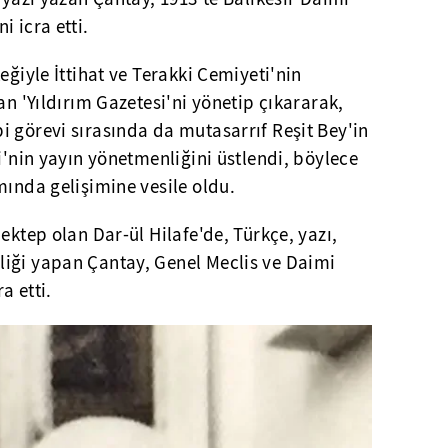
 icra etti.
eğiyle İttihat ve Terakki Cemiyeti'nin
an 'Yıldırım Gazetesi'ni yönetip çıkararak,
 görevi sırasında da mutasarrıf Reşit Bey'in
si'nin yayın yönetmenliğini üstlendi, böylece
mında gelişimine vesile oldu.
ektep olan Dar-ül Hilafe'de, Türkçe, yazı,
iği yapan Çantay, Genel Meclis ve Daimi
a etti.