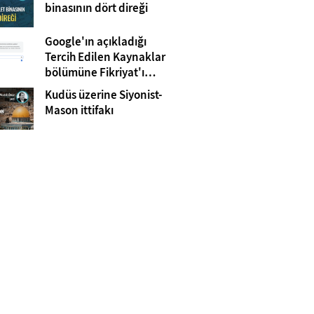
Gazze
binasının dört direği
Google'ın açıkladığı
Tercih Edilen Kaynaklar
bölümüne Fikriyat'ı
eklemeyi unutmayın!
Kudüs üzerine Siyonist-
Mason ittifakı