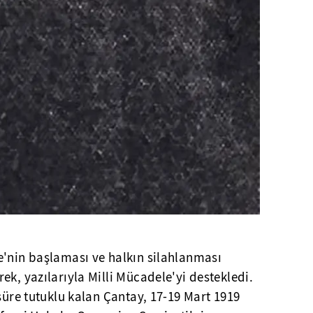
e'nin başlaması ve halkın silahlanması
ek, yazılarıyla Milli Mücadele'yi destekledi.
 süre tutuklu kalan Çantay, 17-19 Mart 1919