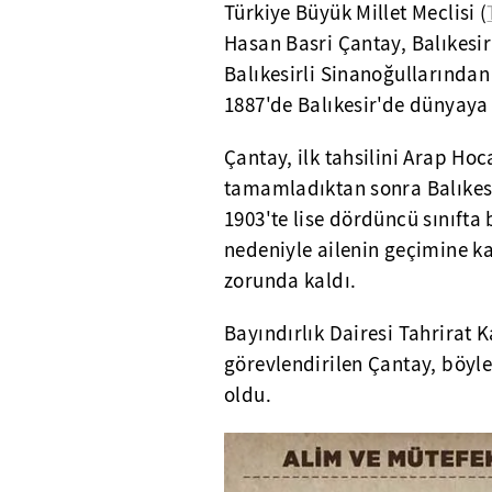
Türkiye Büyük Millet Meclisi (
Hasan Basri Çantay, Balıkesir
Balıkesirli Sinanoğullarından
1887'de Balıkesir'de dünyaya 
Çantay, ilk tahsilini Arap Hoc
tamamladıktan sonra Balıkesi
1903'te lise dördüncü sınıft
nedeniyle ailenin geçimine k
zorunda kaldı.
Bayındırlık Dairesi Tahrirat 
görevlendirilen Çantay, böyle
oldu.