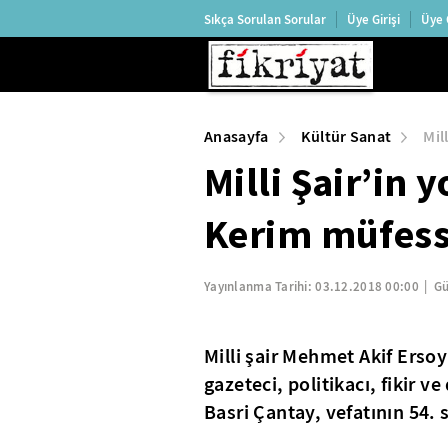
Sıkça Sorulan Sorular
Üye Girişi
Üye 
Anasayfa
Kültür Sanat
Mil
Milli Şair’in 
Kerim müfessi
Yayınlanma Tarihi:
03.12.2018 00:00
Gü
Milli şair Mehmet Akif Ersoy
gazeteci, politikacı, fikir 
Basri Çantay, vefatının 54. 