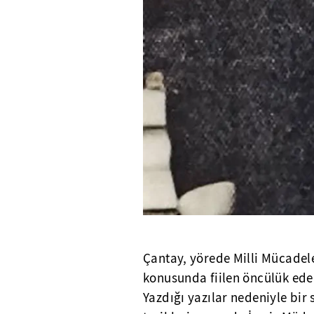
Çantay, yörede Milli Mücadel
konusunda fiilen öncülük eder
Yazdığı yazılar nedeniyle bir