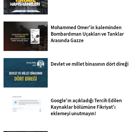
Mohammed Omer'in kaleminden
Bombardıman Uçakları ve Tanklar
Arasında Gazze
Devlet ve millet binasının dört direği
Google'ın açıkladığı Tercih Edilen
Kaynaklar bölümüne Fikriyat'ı
eklemeyi unutmayın!