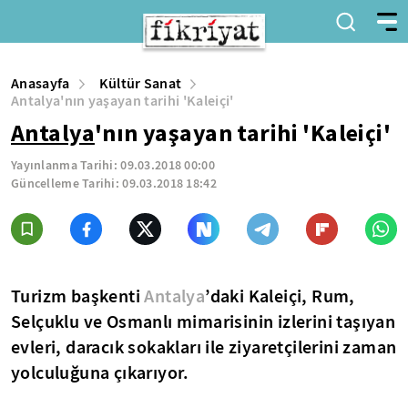
Anasayfa
Kültür Sanat
Antalya'nın yaşayan tarihi 'Kaleiçi'
Antalya
'nın yaşayan tarihi 'Kaleiçi'
Yayınlanma Tarihi:
09.03.2018 00:00
Güncelleme Tarihi:
09.03.2018 18:42
Turizm başkenti
Antalya
’daki Kaleiçi, Rum,
Selçuklu ve Osmanlı mimarisinin izlerini taşıyan
evleri, daracık sokakları ile ziyaretçilerini zaman
yolculuğuna çıkarıyor.