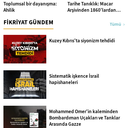
Toplumsal bir dayanışma:
Tarihe Tanıklık: Macar
Ahilik
Arşivinden 1860'lardan
İstanbul Fotoğrafları
FİKRİYAT GÜNDEM
Tümü
Kuzey Kıbrıs'ta siyonizm tehdidi
Sistematik işkence İsrail
hapishaneleri
Mohammed Omer'in kaleminden
Bombardıman Uçakları ve Tanklar
Arasında Gazze