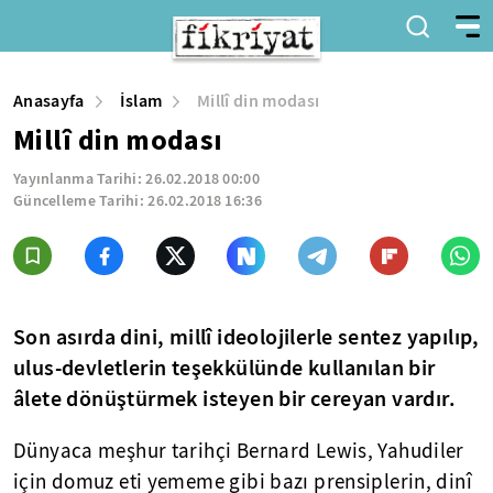
Anasayfa
İslam
Millî din modası
Millî din modası
Yayınlanma Tarihi:
26.02.2018 00:00
Güncelleme Tarihi:
26.02.2018 16:36
Son asırda dini, millî ideolojilerle sentez yapılıp,
ulus-devletlerin teşekkülünde kullanılan bir
âlete dönüştürmek isteyen bir cereyan vardır.
Dünyaca meşhur tarihçi Bernard Lewis, Yahudiler
için domuz eti yememe gibi bazı prensiplerin, dinî