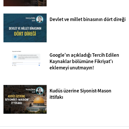
Devlet ve millet binasının dört direği
Google'ın açıkladığı Tercih Edilen
Kaynaklar bölümüne Fikriyat'ı
eklemeyi unutmayın!
Kudüs üzerine Siyonist-Mason
ittifakı