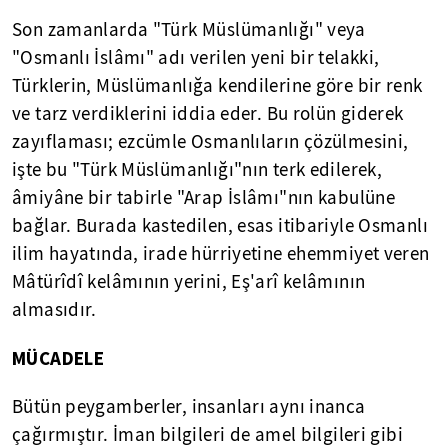
Son zamanlarda "Türk Müslümanlığı" veya
"Osmanlı İslâmı" adı verilen yeni bir telakki,
Türklerin, Müslümanlığa kendilerine göre bir renk
ve tarz verdiklerini iddia eder. Bu rolün giderek
zayıflaması; ezcümle Osmanlıların çözülmesini,
işte bu "Türk Müslümanlığı"nın terk edilerek,
âmiyâne bir tabirle "Arap İslâmı"nın kabulüne
bağlar. Burada kastedilen, esas itibariyle Osmanlı
ilim hayatında, irade hürriyetine ehemmiyet veren
Mâtürîdî kelâmının yerini, Eş'arî kelâmının
almasıdır.
MÜCADELE
Bütün peygamberler, insanları aynı inanca
çağırmıştır. İman bilgileri de amel bilgileri gibi