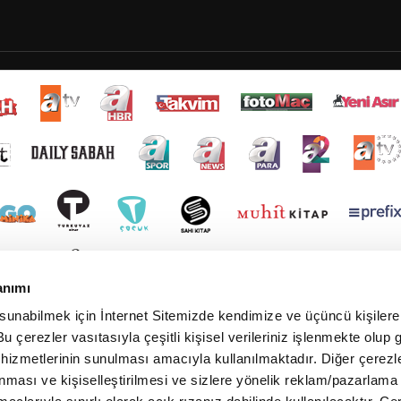
anımı
 sunabilmek için İnternet Sitemizde kendimize ve üçüncü kişilere 
u çerezler vasıtasıyla çeşitli kişisel verileriniz işlenmekte olup g
 hizmetlerinin sunulması amacıyla kullanılmaktadır. Diğer çerezle
ınması ve kişiselleştirilmesi ve sizlere yönelik reklam/pazarlama