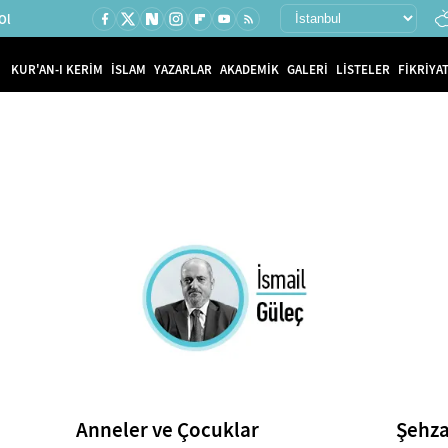
Ol
KUR'AN-I KERİM
İSLAM
YAZARLAR
AKADEMİK
GALERİ
LİSTELER
FİKRİYAT
Anneler ve Çocuklar
Şehza