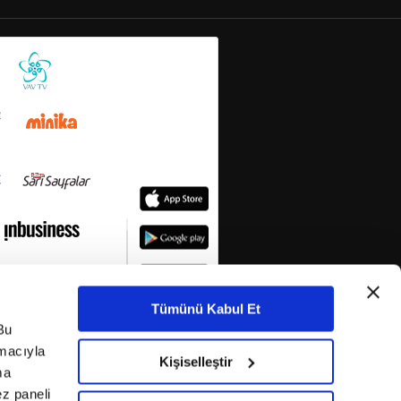
Tümünü Kabul Et
Bu
amacıyla
Kişiselleştir
ma
ez paneli