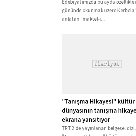
Edebiyatımızda bu ayda özellikle 
gününde okunmak üzere Kerbela'
anlatan "maktel-i...
"Tanışma Hikayesi" kültür
dünyasının tanışma hikaye
ekrana yansıtıyor
TRT 2'de yayınlanan belgesel dizi,