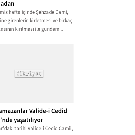
adan
imiz hafta içinde Şehzade Cami,
ne girenlerin kirletmesi ve birkaç
taşının kırılması ile gündem...
ramazanlar Valide-i Cedid
'nde yaşatılıyor
'daki tarihi Valide-i Cedid Camii,