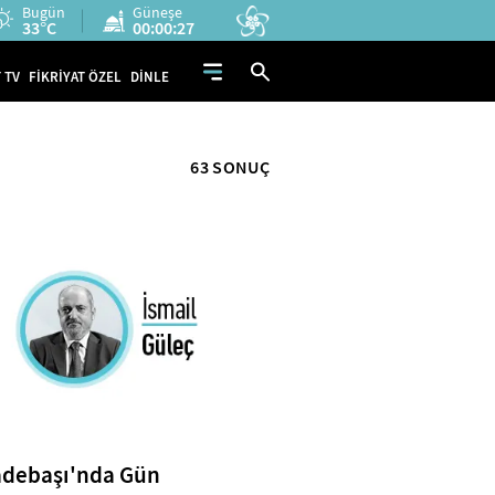
Bugün
Güneşe
33°C
00:00:27
 TV
FİKRİYAT ÖZEL
DİNLE
63 SONUÇ
debaşı'nda Gün