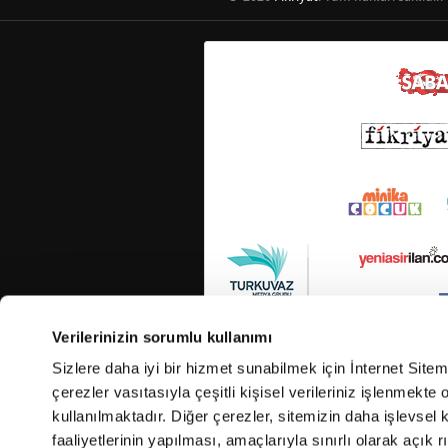
Verilerinizin sorumlu kullanımı
Sizlere daha iyi bir hizmet sunabilmek için İnternet Site
çerezler vasıtasıyla çeşitli kişisel verileriniz işlenmekt
kullanılmaktadır. Diğer çerezler, sitemizin daha işlevsel 
faaliyetlerinin yapılması, amaçlarıyla sınırlı olarak açık rı