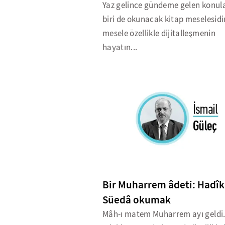
Yaz gelince gündeme gelen konul
biri de okunacak kitap meselesidi
mesele özellikle dijitalleşmenin
hayatın...
Bir Muharrem âdeti: Hadîk
Süedâ okumak
Mâh-ı matem Muharrem ayı geldi