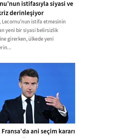
nu’nun istifasıyla siyasi ve
kriz derinleşiyor
 Lecornu'nun istifa etmesinin
n yeni bir siyasi belirsizlik
ne girerken, ülkede yeni
rin...
: Fransa'da ani seçim kararı