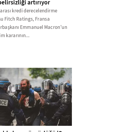
elirsizliği artırıyor
rarası kredi derecelendirme
u Fitch Ratings, Fransa
rbaşkanı Emmanuel Macron'un
im kararının...