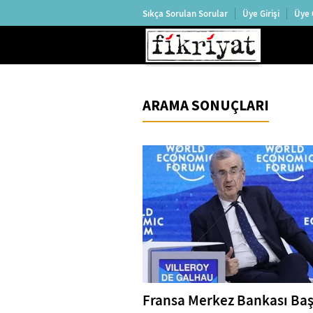
Sıkça Sorulan Sorular
Üye Girişi
Üye 
ARAMA SONUÇLARI
Fransa Merkez Bankası Ba