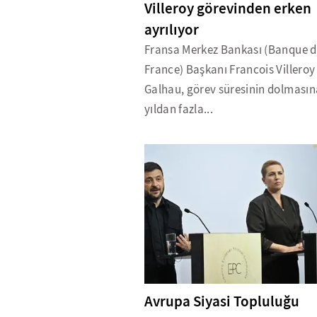
Villeroy görevinden erken
ayrılıyor
Fransa Merkez Bankası (Banque 
France) Başkanı Francois Villeroy
Galhau, görev süresinin dolmasın
yıldan fazla...
Avrupa Siyasi Topluluğu