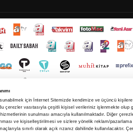
anımı
 sunabilmek için İnternet Sitemizde kendimize ve üçüncü kişilere 
u çerezler vasıtasıyla çeşitli kişisel verileriniz işlenmekte olup g
 hizmetlerinin sunulması amacıyla kullanılmaktadır. Diğer çerezle
ınması ve kişiselleştirilmesi ve sizlere yönelik reklam/pazarlama
maçlarıyla sınırlı olarak açık rızanız dahilinde kullanılacaktır. Çe