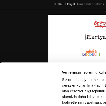
2026
Fikriyat
. Tüm hakları saklıdır.
Verilerinizin sorumlu kull
Sizlere daha iyi bir hizmet
çerezler kullanılmaktadır. B
olan çerezler bilgi toplumu
sitemizin daha işlevsel kıl
faaliyetlerinin yapılması, a