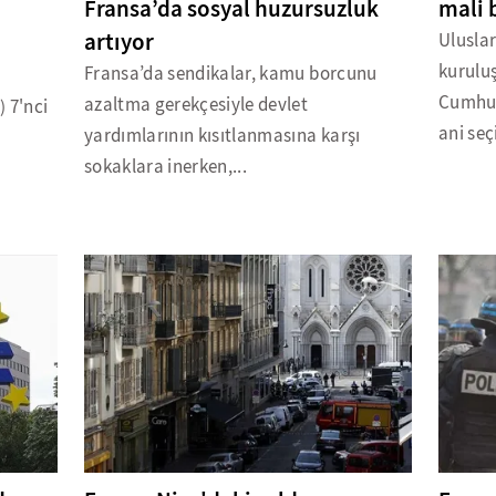
Fransa’da sosyal huzursuzluk
mali b
artıyor
Ulusla
kuruluş
Fransa’da sendikalar, kamu borcunu
Cumhu
azaltma gerekçesiyle devlet
 7'nci
ani seç
yardımlarının kısıtlanmasına karşı
sokaklara inerken,...