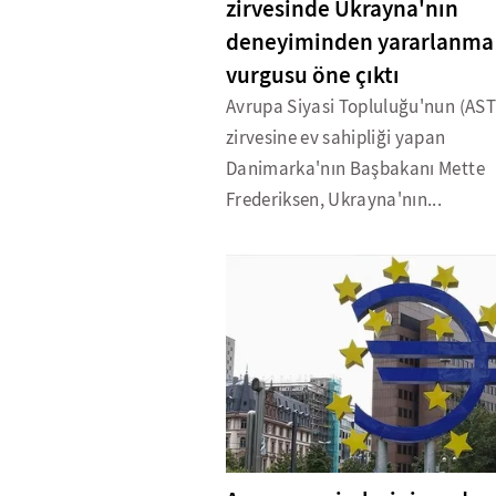
zirvesinde Ukrayna'nın
deneyiminden yararlanma
vurgusu öne çıktı
Avrupa Siyasi Topluluğu'nun (AST)
zirvesine ev sahipliği yapan
Danimarka'nın Başbakanı Mette
Frederiksen, Ukrayna'nın...