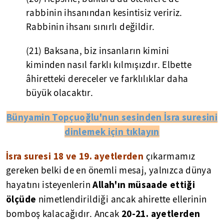
rabbinin ihsanından kesintisiz veririz.
Rabbinin ihsanı sınırlı değildir.
(21) Baksana, biz insanların kimini
kiminden nasıl farklı kılmışızdır. Elbette
âhiretteki dereceler ve farklılıklar daha
büyük olacaktır.
Bünyamin Topçuoğlu'nun sesinden İsra suresini
dinlemek için tıklayın
İsra suresi 18 ve 19. ayetlerden
çıkarmamız
gereken belki de en önemli mesaj, yalnızca dünya
Allah'ın müsaade ettiği
hayatını isteyenlerin
ölçüde
nimetlendirildiği ancak ahirette ellerinin
20-21. ayetlerden
bomboş kalacağıdır. Ancak