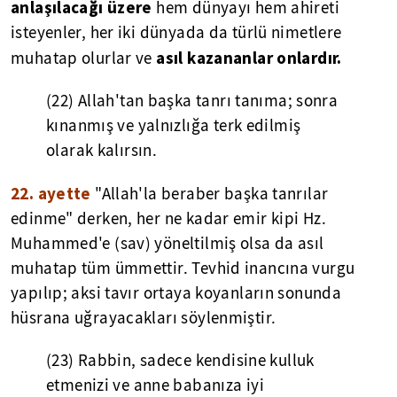
anlaşılacağı üzere
hem dünyayı hem ahireti
isteyenler, her iki dünyada da türlü nimetlere
asıl kazananlar onlardır.
muhatap olurlar ve
(22) Allah'tan başka tanrı tanıma; sonra
kınanmış ve yalnızlığa terk edilmiş
olarak kalırsın.
22. ayette
"Allah'la beraber başka tanrılar
edinme" derken, her ne kadar emir kipi Hz.
Muhammed'e (sav) yöneltilmiş olsa da asıl
muhatap tüm ümmettir. Tevhid inancına vurgu
yapılıp; aksi tavır ortaya koyanların sonunda
hüsrana uğrayacakları söylenmiştir.
(23) Rabbin, sadece kendisine kulluk
etmenizi ve anne babanıza iyi