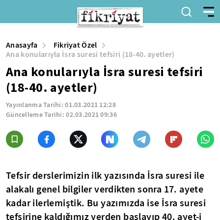
Anasayfa
Fikriyat Özel
Ana konularıyla İsra suresi tefsiri (18-40. ayetler)
Ana konularıyla İsra suresi tefsiri
(18-40. ayetler)
Yayınlanma Tarihi:
01.03.2021 12:28
Güncelleme Tarihi:
02.03.2021 09:36
Tefsir derslerimizin ilk yazısında İsra suresi ile
alakalı genel bilgiler verdikten sonra 17. ayete
kadar ilerlemiştik. Bu yazımızda ise İsra suresi
tefsirine kaldığımız yerden başlayıp 40. ayet-i