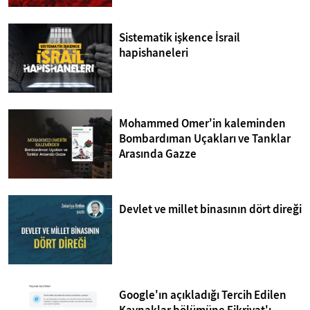
Sistematik işkence İsrail
hapishaneleri
Mohammed Omer'in kaleminden
Bombardıman Uçakları ve Tanklar
Arasında Gazze
Devlet ve millet binasının dört direği
Google'ın açıkladığı Tercih Edilen