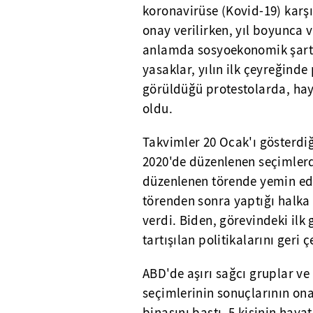
koronavirüse (Kovid-19) karşı 
onay verilirken, yıl boyunca v
anlamda sosyoekonomik şartla
yasaklar, yılın ilk çeyreğinde 
görüldüğü protestolarda, hay
oldu.
Takvimler 20 Ocak'ı gösterd
2020'de düzenlenen seçimler
düzenlenen törende yemin ede
törenden sonra yaptığı halka
verdi. Biden, görevindeki ilk
tartışılan politikalarını geri
ABD'de aşırı sağcı gruplar v
seçimlerinin sonuçlarının on