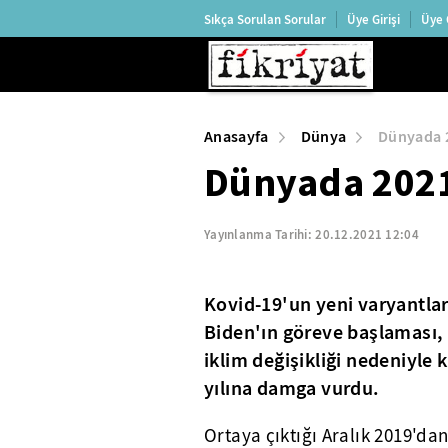
Sıkça Sorulan Sorular
Üye Girişi
Üye 
Anasayfa
Dünya
Dünyada 2
Dünyada 2021
Yayınlanma Tarihi:
20.12.2021 12:04
Kovid-19'un yeni varyantla
Biden'ın göreve başlaması, 
iklim değişikliği nedeniyle 
yılına damga vurdu.
Ortaya çıktığı Aralık 2019'dan