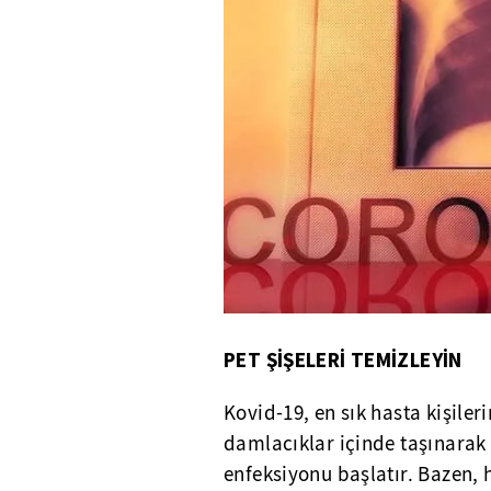
PET ŞİŞELERİ TEMİZLEYİN
Kovid-19, en sık hasta kişile
damlacıklar içinde taşınarak 
enfeksiyonu başlatır. Bazen,