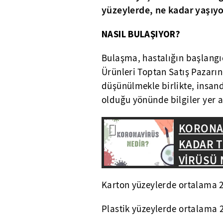
yüzeylerde, ne kadar yaşıyo
NASIL BULAŞIYOR?
Bulaşma, hastalığın başlangı
Ürünleri Toptan Satış Pazarın
düşünülmekle birlikte, insan
olduğu yönünde bilgiler yer a
KORONAV
KADAR T
VİRÜSÜ 
Karton yüzeylerde ortalama 2
Plastik yüzeylerde ortalama 