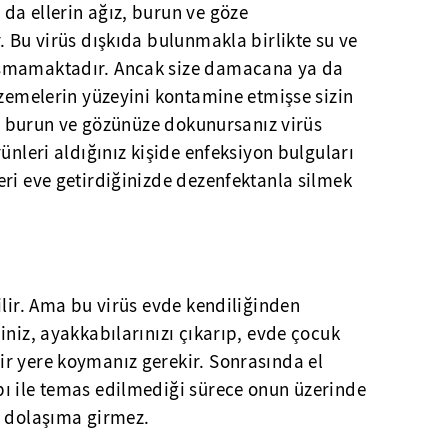
da ellerin ağız, burun ve göze
. Bu virüs dışkıda bulunmakla birlikte su ve
aşmamaktadır. Ancak size damacana ya da
lzemelerin yüzeyini kontamine etmişse sizin
ız, burun ve gözünüze dokunursanız virüs
ünleri aldığınız kişide enfeksiyon bulguları
ri eve getirdiğinizde dezenfektanla silmek
ilir. Ama bu virüs evde kendiliğinden
iniz, ayakkabılarınızı çıkarıp, evde çocuk
r yere koymanız gerekir. Sonrasında el
ı ile temas edilmediği sürece onun üzerinde
p dolaşıma girmez.