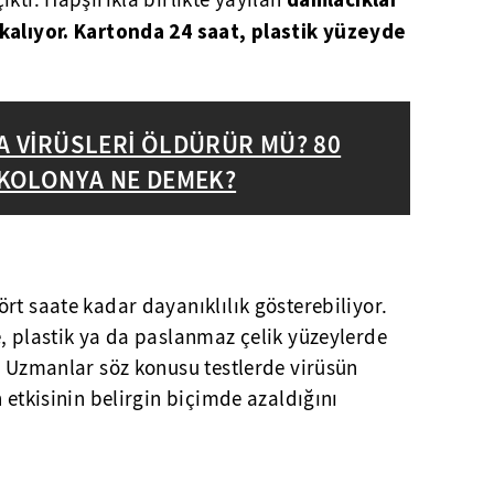
ıktı. Hapşırıkla birlikte yayılan
kalıyor.
Kartonda 24 saat, plastik yüzeyde
 VİRÜSLERİ ÖLDÜRÜR MÜ? 80
KOLONYA NE DEMEK?
rt saate kadar dayanıklılık gösterebiliyor.
, plastik ya da paslanmaz çelik yüzeylerde
. Uzmanlar söz konusu testlerde virüsün
 etkisinin belirgin biçimde azaldığını