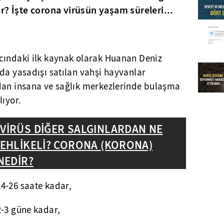
r? İşte corona virüsün yaşam süreleri...
cındaki ilk kaynak olarak Huanan Deniz
da yasadışı satılan vahşi hayvanlar
dan insana ve sağlık merkezlerinde bulaşma
lıyor.
İRÜS DİĞER SALGINLARDAN NE
EHLİKELİ? CORONA (KORONA)
NEDİR?
4-26 saate kadar,
2-3 güne kadar,