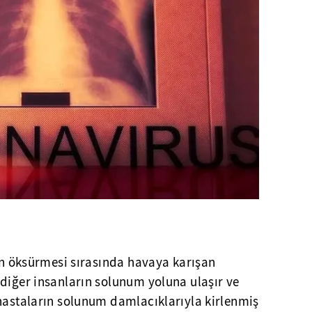
rin öksürmesi sırasında havaya karışan
diğer insanların solunum yoluna ulaşır ve
 hastaların solunum damlacıklarıyla kirlenmiş