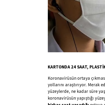
KARTONDA 24 SAAT, PLASTİ
Koronavirüsün ortaya çıkması
yollarını araştırıyor. Merak 
yüzeylerde, ne kadar süre yaş
koronavirüsün yapıştığı yüze
birkaç saat yaşadığı