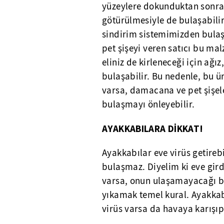
yüzeylere dokunduktan sonra 
götürülmesiyle de bulaşabilir
sindirim sistemimizden bul
pet şişeyi veren satıcı bu ma
eliniz de kirleneceği için ağ
bulaşabilir. Bu nedenle, bu ür
varsa, damacana ve pet şişele
bulaşmayı önleyebilir.
AYAKKABILARA DİKKAT!
Ayakkabılar eve virüs getireb
bulaşmaz. Diyelim ki eve gird
varsa, onun ulaşamayacağı bi
yıkamak temel kural. Ayakkab
virüs varsa da havaya karışı