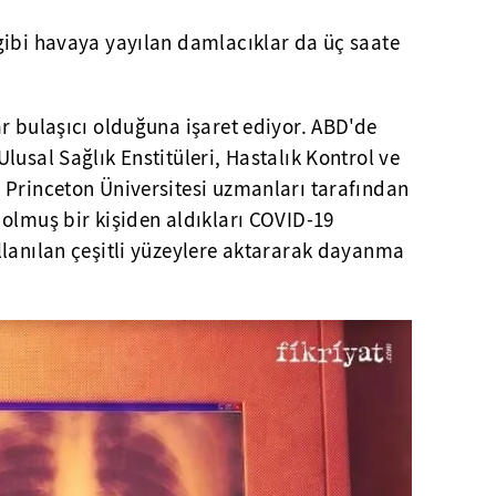
gibi havaya yayılan damlacıklar da üç saate
r bulaşıcı olduğuna işaret ediyor. ABD'de
lusal Sağlık Enstitüleri, Hastalık Kontrol ve
 Princeton Üniversitesi uzmanları tarafından
olmuş bir kişiden aldıkları COVID-19
llanılan çeşitli yüzeylere aktararak dayanma