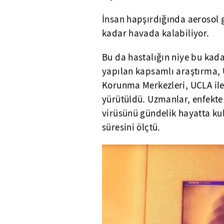
İnsan hapşırdığında aerosol 
kadar havada kalabiliyor.
Bu da hastalığın niye bu kada
yapılan kapsamlı araştırma, U
Korunma Merkezleri, UCLA ile
yürütüldü. Uzmanlar, enfekte 
virüsünü gündelik hayatta ku
süresini ölçtü.