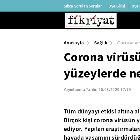
Sıkça Sorulan Sorular
Üye Girişi
Üye 
Anasayfa
Sağlık
Corona vi
Corona virüsü
yüzeylerde n
Yayınlanma Tarihi:
25.03.2020 17:15
Tüm dünyayı etkisi altına 
Birçok kişi corona virüsün
ediyor. Yapılan araştırmala
havada yaşamını sürdürdüğü 