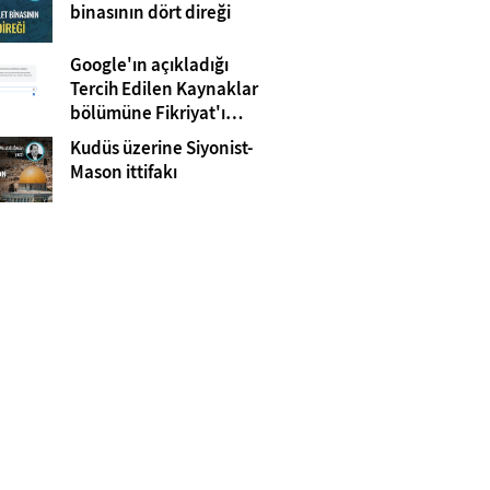
Gazze
binasının dört direği
Google'ın açıkladığı
Tercih Edilen Kaynaklar
bölümüne Fikriyat'ı
eklemeyi unutmayın!
Kudüs üzerine Siyonist-
Mason ittifakı