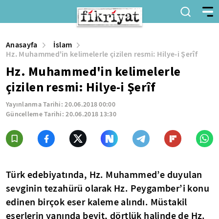
Anasayfa
İslam
Hz. Muhammed'in kelimelerle çizilen resmi: Hilye-i Şerîf
Hz. Muhammed'in kelimelerle
çizilen resmi: Hilye-i Şerîf
Yayınlanma Tarihi:
20.06.2018 00:00
Güncelleme Tarihi:
20.06.2018 13:30
Türk edebiyatında, Hz. Muhammed’e duyulan
sevginin tezahürü olarak Hz. Peygamber’i konu
edinen birçok eser kaleme alındı. Müstakil
eserlerin yanında beyit, dörtlük halinde de Hz.