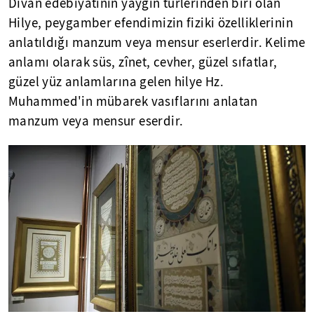
Divan edebiyatının yaygın türlerinden biri olan
Hilye, peygamber efendimizin fiziki özelliklerinin
anlatıldığı manzum veya mensur eserlerdir. Kelime
anlamı olarak süs, zînet, cevher, güzel sıfatlar,
güzel yüz anlamlarına gelen hilye Hz.
Muhammed'in mübarek vasıflarını anlatan
manzum veya mensur eserdir.