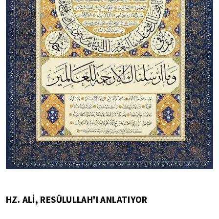
HZ. ALİ, RESÛLULLAH'I ANLATIYOR