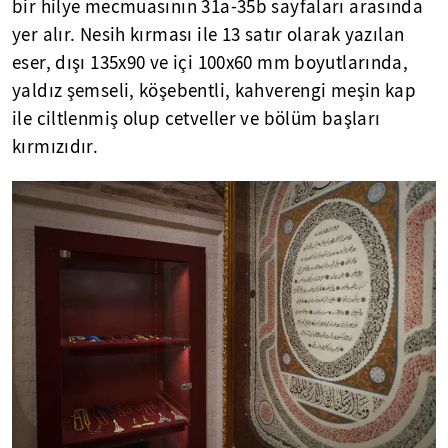
bir hilye mecmuasının 31a-35b sayfaları arasında
yer alır. Nesih kırması ile 13 satır olarak yazılan
eser, dışı 135x90 ve içi 100x60 mm boyutlarında,
yaldız şemseli, köşebentli, kahverengi meşin kap
ile ciltlenmiş olup cetveller ve bölüm başları
kırmızıdır.