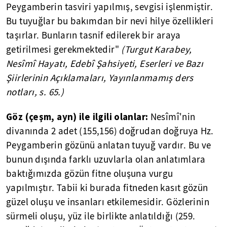
Peygamberin tasviri yapılmış, sevgisi işlenmiştir.
Bu tuyuğlar bu bakımdan bir nevi hilye özellikleri
taşırlar. Bunların tasnif edilerek bir araya
getirilmesi gerekmektedir"
(Turgut Karabey,
Nesîmî Hayatı, Edebî Şahsiyeti, Eserleri ve Bazı
Şiirlerinin Açıklamaları, Yayınlanmamış ders
notları, s. 65.)
Göz (çeşm, ayn) ile ilgili olanlar:
Nesîmî'nin
divanında 2 adet (155,156) doğrudan doğruya Hz.
Peygamberin gözünü anlatan tuyuğ vardır. Bu ve
bunun dışında farklı uzuvlarla olan anlatımlara
baktığımızda gözün fitne oluşuna vurgu
yapılmıştır. Tabii ki burada fitneden kasıt gözün
güzel oluşu ve insanları etkilemesidir. Gözlerinin
sürmeli oluşu, yüz ile birlikte anlatıldığı (259.