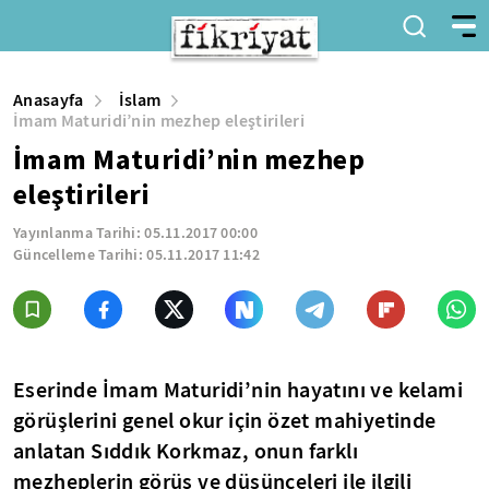
Anasayfa
İslam
İmam Maturidi’nin mezhep eleştirileri
İmam Maturidi’nin mezhep
eleştirileri
Yayınlanma Tarihi:
05.11.2017 00:00
Güncelleme Tarihi:
05.11.2017 11:42
Eserinde İmam Maturidi’nin hayatını ve kelami
görüşlerini genel okur için özet mahiyetinde
anlatan Sıddık Korkmaz, onun farklı
mezheplerin görüş ve düşünceleri ile ilgili