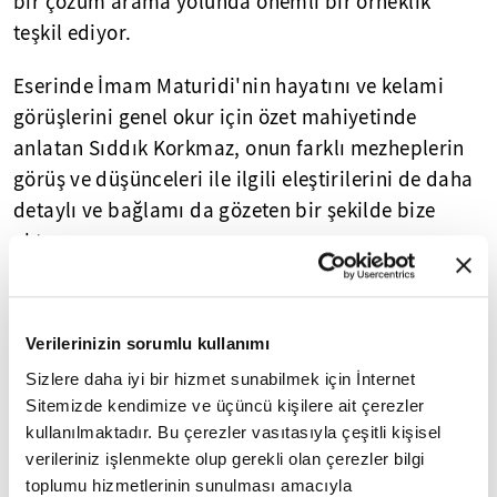
bir çözüm arama yolunda önemli bir örneklik
teşkil ediyor.
Eserinde İmam Maturidi'nin hayatını ve kelami
görüşlerini genel okur için özet mahiyetinde
anlatan Sıddık Korkmaz, onun farklı mezheplerin
görüş ve düşünceleri ile ilgili eleştirilerini de daha
detaylı ve bağlamı da gözeten bir şekilde bize
aktarıyor.
ARZUNUN ÇOCUĞU OLARAK FELSEFE
Verilerinizin sorumlu kullanımı
Felsefenin ne olduğu filozoflarca sık sık sorgulanır
"Felsefe nedir?" sorusu belki de felsefe yapmaya
Sizlere daha iyi bir hizmet sunabilmek için İnternet
Sitemizde kendimize ve üçüncü kişilere ait çerezler
başlamanın ilk sorularından biridir bu açıdan.
kullanılmaktadır. Bu çerezler vasıtasıyla çeşitli kişisel
Lyotard, 1964'te yüksek lisans öğrencilerine verdiği
verileriniz işlenmekte olup gerekli olan çerezler bilgi
dört semineri bir araya getiren metinlerinde
toplumu hizmetlerinin sunulması amacıyla