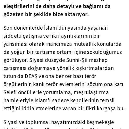
eleştirilerini de daha detaylı ve bağlamı da
gözeten bir şekilde bize aktarıyor.
Son dönemlerde İslam dünyasında yaşanan
şiddetli çatışma ve fikri ayrılıklarının bir
yansıması olarak inancımıza müteallik konularda
da yoğun bir tartışma ortamı içine sokulduğumuz
görülüyor. Siyasi düzeyde Sünni-Şii mezhep
çatışması doğurmaya yönelik kışkırtmalardan
tutun da DEAŞ ve ona benzer bazı terör
örgütlerinin kanlı terör eylemlerini sözüm ona katı
Selefi öncüllerle yorumlama, meşrulaştırma
hamleleriyle İslam'ı sadece kendilerinin temsil
ettiğini iddia etmelerine varan bir fikri kargaşa bu.
Siyasi ve toplumsal hayatımızdaki keşmekeşle