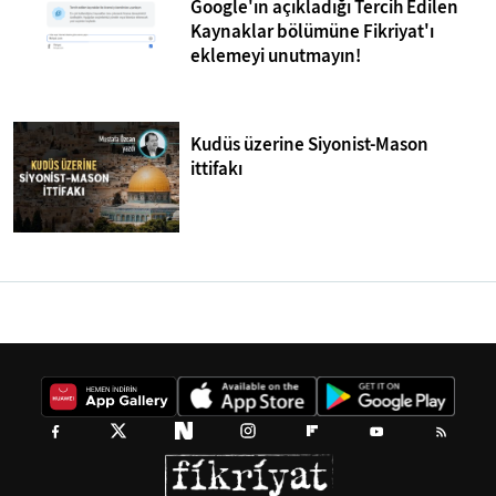
Google'ın açıkladığı Tercih Edilen
Kaynaklar bölümüne Fikriyat'ı
eklemeyi unutmayın!
Kudüs üzerine Siyonist-Mason
ittifakı