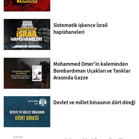
Sistematik işkence İsrail
hapishaneleri
Mohammed Omer'in kaleminden
Bombardıman Uçakları ve Tanklar
Arasında Gazze
Devlet ve millet binasının dört direği