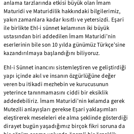
anlama tarzlarında etkisi büyük olan İmam
Maturidi ve Maturidilik hakkındaki bilgilerimiz,
yakın zamanlara kadar kısıtlı ve yetersizdi. Eşari
ile birlikte Ehl-i sünnet kelamının iki büyük
ustasından biri addedilen İmam Maturidi'nin
eserlerinin bile son 10 yılda günümüz Türkçe'sine
kazandırılmaya başlandığını biliyoruz.
Ehl-i Sünnet inancını sistemleştiren ve geliştirdiği
yapı içinde akıl ve insanın özgürlüğüne değer
veren bu itikadi mezhebin ve kurucusunun
yeterince tanınmamasını ciddi bir eksiklik
addedebiliriz. İmam Maturidi'nin kelamda gerek
Mutezili anlayışları gerekse Eşari yaklaşımları
eleştirerek meseleleri ele alma şeklinde gösterdiği
dirayet bugün yaşadığımız birçok fikri soruna da