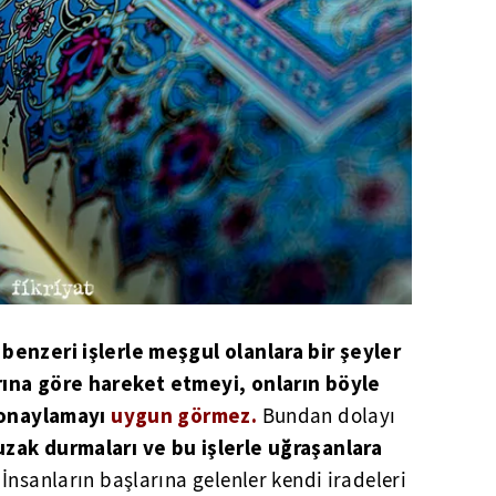
enzeri işlerle meşgul olanlara bir şeyler
rına göre hareket etmeyi, onların böyle
ı onaylamayı
uygun görmez.
Bundan dolayı
zak durmaları ve bu işlerle uğraşanlara
 İnsanların başlarına gelenler kendi iradeleri