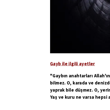
Gayb ile ilgili ayetler
"Gaybın anahtarları Allah'ı
bilmez. O, karada ve denizde
yaprak bile düşmez. O, yerin 
Yaş ve kuru ne varsa hepsi a