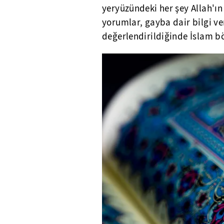
yeryüzündeki her şey Allah'ın
yorumlar, gayba dair bilgi v
değerlendirildiğinde İslam b