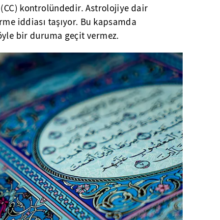
 (CC) kontrolündedir. Astrolojiye dair
erme iddiası taşıyor. Bu kapsamda
öyle bir duruma geçit vermez.