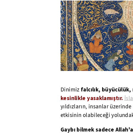
falcılık, büyücülük
Dinimiz
kesinlikle yasaklamıştır.
İsl
yıldızların, insanlar üzerinde
etkisinin olabileceği yolunda
Gaybı bilmek sadece Allah'a 