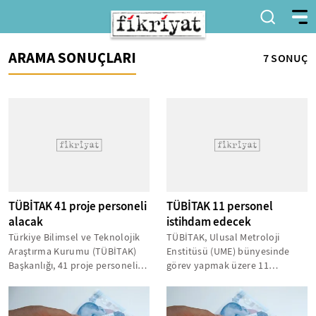
ARAMA SONUÇLARI
7 SONUÇ
TÜBİTAK 41 proje personeli
TÜBİTAK 11 personel
alacak
istihdam edecek
Türkiye Bilimsel ve Teknolojik
TÜBİTAK, Ulusal Metroloji
Araştırma Kurumu (TÜBİTAK)
Enstitüsü (UME) bünyesinde
Başkanlığı, 41 proje personeli
görev yapmak üzere 11
istihdam edecek.
araştırmacı alacak.