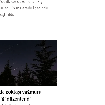
’de ilk kez düzenlenen kış
nu Bolu’nun Gerede ilçesinde
eştirildi.
da göktaşı yağmuru
liği düzenlendi