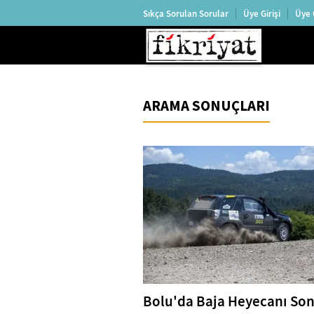
Sıkça Sorulan Sorular
Üye Girişi
Üye 
ARAMA SONUÇLARI
Bolu'da Baja Heyecanı So