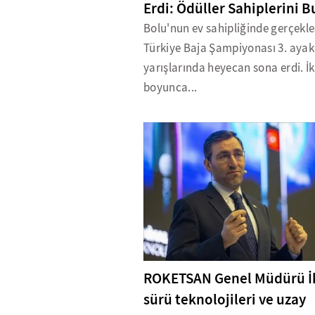
Erdi: Ödüller Sahiplerini B
Bolu'nun ev sahipliğinde gerçekleş
Türkiye Baja Şampiyonası 3. ayak
yarışlarında heyecan sona erdi. İk
boyunca...
ROKETSAN Genel Müdürü İk
sürü teknolojileri ve uzay