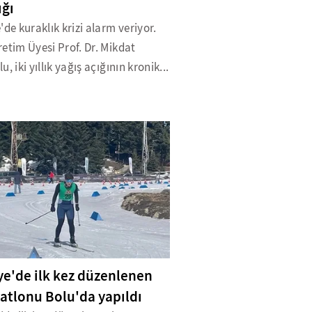
ığı
'de kuraklık krizi alarm veriyor.
etim Üyesi Prof. Dr. Mikdat
u, iki yıllık yağış açığının kronik...
ye'de ilk kez düzenlenen
riatlonu Bolu'da yapıldı