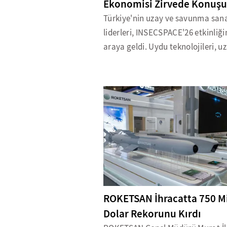
Ekonomisi Zirvede Konuşu
Türkiye'nin uzay ve savunma sana
liderleri, INSECSPACE'26 etkinliği
araya geldi. Uydu teknolojileri, uz
ROKETSAN İhracatta 750 M
Dolar Rekorunu Kırdı