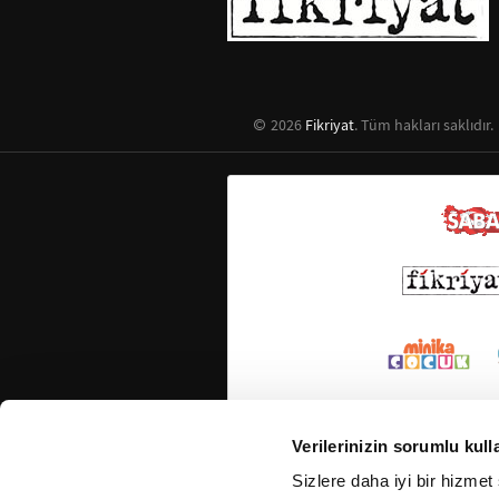
2026
Fikriyat
. Tüm hakları saklıdır.
Verilerinizin sorumlu kull
Sizlere daha iyi bir hizmet