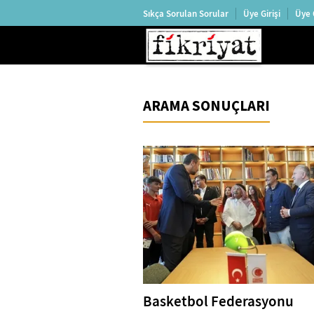
Sıkça Sorulan Sorular
Üye Girişi
Üye 
ARAMA SONUÇLARI
Basketbol Federasyonu