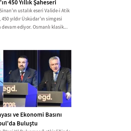
'ın 450 Yıllık Şaheseri
inan'ın ustalık eseri Valide-i Atik
 450 yıldır Üsküdar'ın simgesi
 devam ediyor. Osmanlı klasik...
nyası ve Ekonomi Basını
bul'da Buluştu