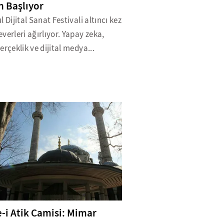
 Başlıyor
l Dijital Sanat Festivali altıncı kez
verleri ağırlıyor. Yapay zeka,
erçeklik ve dijital medya...
e-i Atik Camisi: Mimar