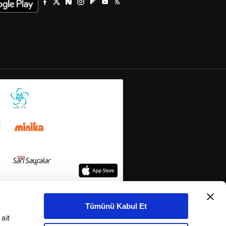
Tümünü Kabul Et
ait