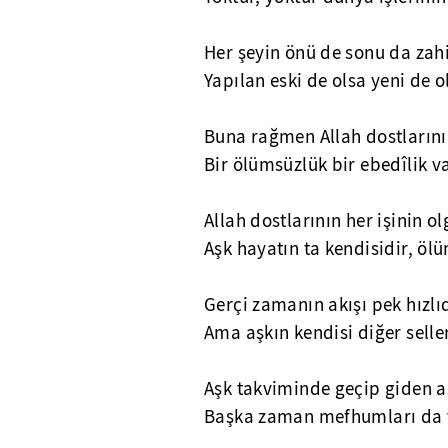
Her şeyin önü de sonu da zahir
Yapılan eski de olsa yeni de ol
Buna rağmen Allah dostlarını
Bir ölümsüzlük bir ebedîlik v
Allah dostlarının her işinin o
Aşk hayatın ta kendisidir, ö
Gerçi zamanın akışı pek hızlıd
Ama aşkın kendisi diğer selle
Aşk takviminde geçip giden a
Başka zaman mefhumları da 