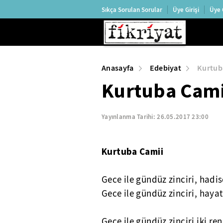
Sıkça Sorulan Sorular
Üye Girişi
Üye 
Anasayfa
Edebiyat
Kurtub
Kurtuba Cami
Yayınlanma Tarihi:
26.05.2017 23:00
Kurtuba Camii
Gece ile gündüz zinciri, hadi
Gece ile gündüz zinciri, hayat
Gece ile gündüz zinciri iki ren