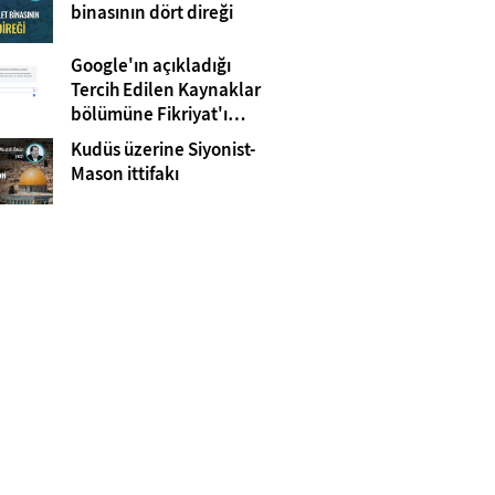
Gazze
binasının dört direği
Google'ın açıkladığı
Tercih Edilen Kaynaklar
bölümüne Fikriyat'ı
eklemeyi unutmayın!
Kudüs üzerine Siyonist-
Mason ittifakı