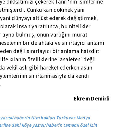
kiye dikkatimizi çekerek Tanrı'nın isimlerine
et etmişlerdi. Çünkü kan dökmek yani
ani dünyayı alt üst ederek değiştirmek,
e olarak insan yaratılınca, bu nitelikler
r ayna bulmuş, onun varlığını murat
eselenin bir de ahlaki ve sınırlayıcı anlamı
 eden değil sınırlayıcı bir anlama haizdir;
life kılanın özelliklerine 'asaleten' değil
a vekil aslı gibi hareket ederken aslın
ylemlerinin sınırlanmasıyla da kendi
.
Ekrem Demirli
yazısı/haberin tüm hakları Turkuvaz Medya
rilse dahi köşe yazısı/haberin tamamı özel izin