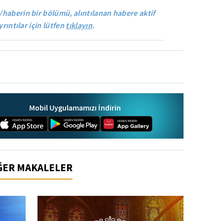
/haberin bir bölümü, alıntılanan habere aktif
yrıntılar için lütfen
tıklayın
.
Mobil Uygulamamızı İndirin
İĞER MAKALELER