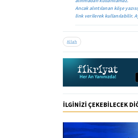
alınmadan kullanılamaz.
Ancak alıntılanan köşe yazısı
link verilerek kullanılabilir. A
Allah
İLGİNİZİ ÇEKEBİLECEK D