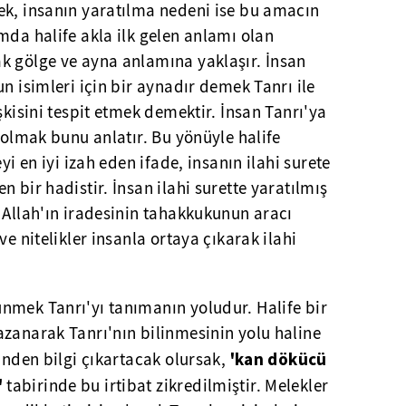
ek, insanın yaratılma nedeni ise bu amacın
mda halife akla ilk gelen anlamı olan
k gölge ve ayna anlamına yaklaşır. İnsan
n isimleri için bir aynadır demek Tanrı ile
şkisini tespit etmek demektir. İnsan Tanrı'ya
e olmak bunu anlatır. Bu yönüyle halife
yi en iyi izah eden ifade, insanın ilahi surete
 bir hadistir. İnsan ilahi surette yaratılmış
 Allah'ın iradesinin tahakkukunun aracı
ve nitelikler insanla ortaya çıkarak ilahi
nmek Tanrı'yı tanımanın yoludur. Halife bir
azanarak Tanrı'nın bilinmesinin yolu haline
'kan dökücü
sinden bilgi çıkartacak olursak,
'
tabirinde bu irtibat zikredilmiştir. Melekler