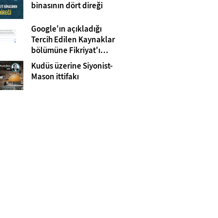
Gazze
binasının dört direği
Google'ın açıkladığı
Tercih Edilen Kaynaklar
bölümüne Fikriyat'ı
eklemeyi unutmayın!
Kudüs üzerine Siyonist-
Mason ittifakı