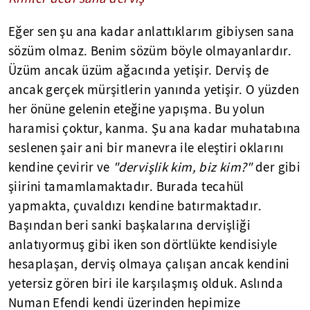
Eğer sen şu ana kadar anlattıklarım gibiysen sana
sözüm olmaz. Benim sözüm böyle olmayanlardır.
Üzüm ancak üzüm ağacında yetişir. Derviş de
ancak gerçek mürşitlerin yanında yetişir. O yüzden
her önüne gelenin eteğine yapışma. Bu yolun
haramisi çoktur, kanma. Şu ana kadar muhatabına
seslenen şair ani bir manevra ile eleştiri oklarını
kendine çevirir ve
"dervişlik kim, biz kim?"
der gibi
şiirini tamamlamaktadır. Burada tecahül
yapmakta, çuvaldızı kendine batırmaktadır.
Başından beri sanki başkalarına dervişliği
anlatıyormuş gibi iken son dörtlükte kendisiyle
hesaplaşan, derviş olmaya çalışan ancak kendini
yetersiz gören biri ile karşılaşmış olduk. Aslında
Numan Efendi kendi üzerinden hepimize