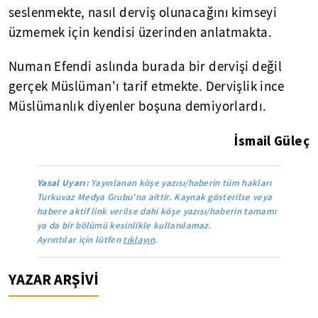
seslenmekte, nasıl derviş olunacağını kimseyi
üzmemek için kendisi üzerinden anlatmakta.
Numan Efendi aslında burada bir dervişi değil
gerçek Müslüman'ı tarif etmekte. Dervişlik ince
Müslümanlık diyenler boşuna demiyorlardı.
İsmail Güleç
Yasal Uyarı:
Yayınlanan köşe yazısı/haberin tüm hakları
Turkuvaz Medya Grubu’na aittir. Kaynak gösterilse veya
habere aktif link verilse dahi köşe yazısı/haberin tamamı
ya da bir bölümü kesinlikle kullanılamaz.
Ayrıntılar için lütfen
tıklayın
.
YAZAR ARŞİVİ