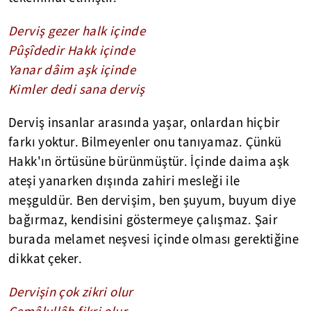
Derviş gezer halk içinde
Pûşîdedir Hakk içinde
Yanar dâim aşk içinde
Kimler dedi sana derviş
Derviş insanlar arasında yaşar, onlardan hiçbir
farkı yoktur. Bilmeyenler onu tanıyamaz. Çünkü
Hakk'ın örtüsüne bürünmüştür. İçinde daima aşk
ateşi yanarken dışında zahiri mesleği ile
meşguldür. Ben dervişim, ben şuyum, buyum diye
bağırmaz, kendisini göstermeye çalışmaz. Şair
burada melamet neşvesi içinde olması gerektiğine
dikkat çeker.
Dervişin çok zikri olur