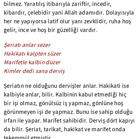
bilmez. Yaratılış itibarıyla zariftir, incedir,
kibardır, çelebidir yani Allah adamıdır. Dolayısıyla
her ne yapıyorsa latif olur yanı zevklidir, ruha hoş
gelir, ince ve hoş bir güzelliği vardır.
Şeriatı anlar sezer
Hakikatı kalpten süzer
Marifetle kalbin düzer
Kimler dedi sana derviş
Şeriatın ne olduğunu dervişler anlar. Hakikati ise
kalbiyle anlar, bilir. Kalbinin kabul etmediği hiç
bir işi olmaz, gönülsüz iş yapmaz, gönlüne hoş
görünmeyen işi de yapmaz. Bunu ise sahip olduğu
irfan ile yapar. Marifet sahibidir. Derviş dört kapıyı
da bilir. Şeriat, tarikat, hakikat ve marifet onda
tekemmül etmiştir.