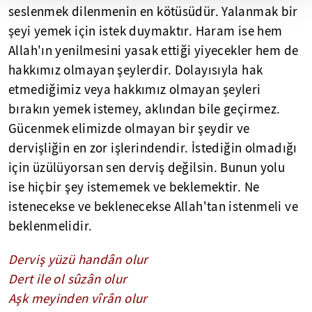
seslenmek dilenmenin en kötüsüdür. Yalanmak bir
şeyi yemek için istek duymaktır. Haram ise hem
Allah'ın yenilmesini yasak ettiği yiyecekler hem de
hakkımız olmayan şeylerdir. Dolayısıyla hak
etmediğimiz veya hakkımız olmayan şeyleri
bırakın yemek istemey, aklından bile geçirmez.
Gücenmek elimizde olmayan bir şeydir ve
dervişliğin en zor işlerindendir. İstediğin olmadığı
için üzülüyorsan sen derviş değilsin. Bunun yolu
ise hiçbir şey istememek ve beklemektir. Ne
istenecekse ve beklenecekse Allah'tan istenmeli ve
beklenmelidir.
Derviş yüzü handân olur
Dert ile ol sûzân olur
Aşk meyinden vîrân olur