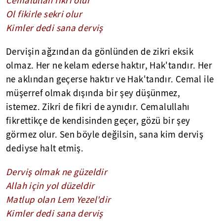
Cemâlullâh fikri olur
Ol fikirle sekri olur
Kimler dedi sana derviş
Dervişin ağzından da gönlünden de zikri eksik
olmaz. Her ne kelam ederse haktır, Hak'tandır. Her
ne aklından geçerse haktır ve Hak'tandır. Cemal ile
müşerref olmak dışında bir şey düşünmez,
istemez. Zikri de fikri de aynıdır. Cemalullahı
fikrettikçe de kendisinden geçer, gözü bir şey
görmez olur. Sen böyle değilsin, sana kim derviş
dediyse halt etmiş.
Derviş olmak ne güzeldir
Allah için yol düzeldir
Matlup olan Lem Yezel'dir
Kimler dedi sana derviş