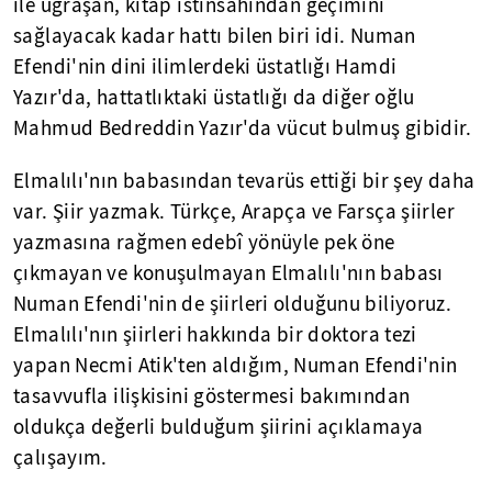
ile uğraşan, kitap istinsâhından geçimini
sağlayacak kadar hattı bilen biri idi. Numan
Efendi'nin dini ilimlerdeki üstatlığı Hamdi
Yazır'da, hattatlıktaki üstatlığı da diğer oğlu
Mahmud Bedreddin Yazır'da vücut bulmuş gibidir.
Elmalılı'nın babasından tevarüs ettiği bir şey daha
var. Şiir yazmak. Türkçe, Arapça ve Farsça şiirler
yazmasına rağmen edebî yönüyle pek öne
çıkmayan ve konuşulmayan Elmalılı'nın babası
Numan Efendi'nin de şiirleri olduğunu biliyoruz.
Elmalılı'nın şiirleri hakkında bir doktora tezi
yapan Necmi Atik'ten aldığım, Numan Efendi'nin
tasavvufla ilişkisini göstermesi bakımından
oldukça değerli bulduğum şiirini açıklamaya
çalışayım.