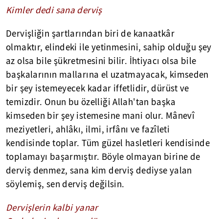
Kimler dedi sana derviş
Dervişliğin şartlarından biri de kanaatkâr
olmaktır, elindeki ile yetinmesini, sahip olduğu şey
az olsa bile şükretmesini bilir. İhtiyacı olsa bile
başkalarının mallarına el uzatmayacak, kimseden
bir şey istemeyecek kadar iffetlidir, dürüst ve
temizdir. Onun bu özelliği Allah'tan başka
kimseden bir şey istemesine mani olur. Mânevî
meziyetleri, ahlâkı, ilmi, irfânı ve fazîleti
kendisinde toplar. Tüm güzel hasletleri kendisinde
toplamayı başarmıştır. Böyle olmayan birine de
derviş denmez, sana kim derviş dediyse yalan
söylemiş, sen derviş değilsin.
Dervişlerin kalbi yanar