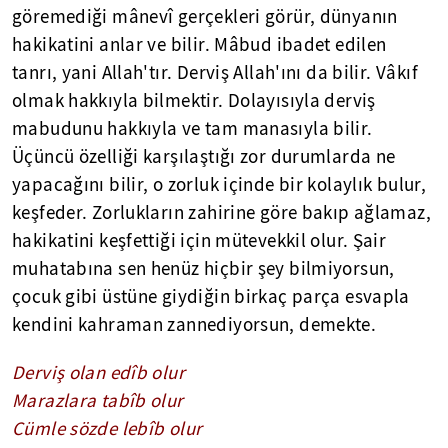
göremediği mânevî gerçekleri görür, dünyanın
hakikatini anlar ve bilir. Mâbud ibadet edilen
tanrı, yani Allah'tır. Derviş Allah'ını da bilir. Vâkıf
olmak hakkıyla bilmektir. Dolayısıyla derviş
mabudunu hakkıyla ve tam manasıyla bilir.
Üçüncü özelliği karşılaştığı zor durumlarda ne
yapacağını bilir, o zorluk içinde bir kolaylık bulur,
keşfeder. Zorlukların zahirine göre bakıp ağlamaz,
hakikatini keşfettiği için mütevekkil olur. Şair
muhatabına sen henüz hiçbir şey bilmiyorsun,
çocuk gibi üstüne giydiğin birkaç parça esvapla
kendini kahraman zannediyorsun, demekte.
Derviş olan edîb olur
Marazlara tabîb olur
Cümle sözde lebîb olur