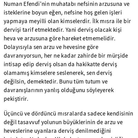
Numan Efendi'nin muhatabı nefsinin arzusuna ve
isteklerine boyun eğen, nefsine hoş gelen işleri
yapmaya meyilli olan kimselerdir. İlk mısra ile bir
dervişi tarif etmektedir. Yani derviş olacak kişi
heva ve arzusuna göre hareket etmemelidir.
Dolayısıyla sen arzu ve hevesine göre
davranıyorsun, her ne kadar zahirde bir mürşide
intisap edip derviş olsan da hakikatte derviş
olamamış kimselere seslenerek, sen derviş
değilsin, demektedir. Bunu tüm tutum ve
davranışlarının yanlış olduğunu söyleyerek
pekiştirir.
Üçüncü ve dördüncü mısralarda sadece kendisinin
değil tasavvuf yolunun büyüklerinin de arzu ve
heveslerine uyanlara derviş denilmediğini