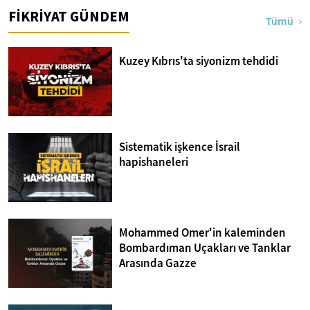
FİKRİYAT GÜNDEM
Tümü
Kuzey Kıbrıs'ta siyonizm tehdidi
Sistematik işkence İsrail
hapishaneleri
Mohammed Omer'in kaleminden
Bombardıman Uçakları ve Tanklar
Arasında Gazze