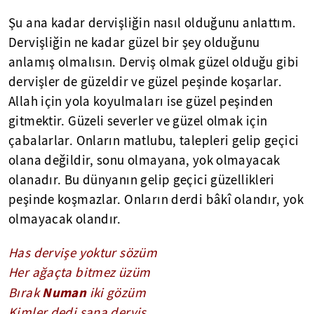
Şu ana kadar dervişliğin nasıl olduğunu anlattım.
Dervişliğin ne kadar güzel bir şey olduğunu
anlamış olmalısın. Derviş olmak güzel olduğu gibi
dervişler de güzeldir ve güzel peşinde koşarlar.
Allah için yola koyulmaları ise güzel peşinden
gitmektir. Güzeli severler ve güzel olmak için
çabalarlar. Onların matlubu, talepleri gelip geçici
olana değildir, sonu olmayana, yok olmayacak
olanadır. Bu dünyanın gelip geçici güzellikleri
peşinde koşmazlar. Onların derdi bâkî olandır, yok
olmayacak olandır.
Has dervişe yoktur sözüm
Her ağaçta bitmez üzüm
Numan
Bırak
iki gözüm
Kimler dedi sana derviş