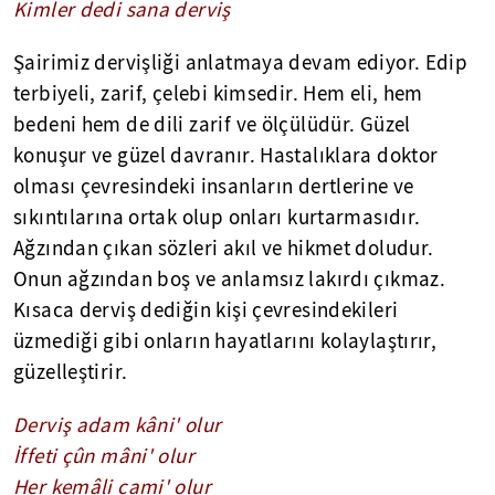
Kimler dedi sana derviş
Şairimiz dervişliği anlatmaya devam ediyor. Edip
terbiyeli, zarif, çelebi kimsedir. Hem eli, hem
bedeni hem de dili zarif ve ölçülüdür. Güzel
konuşur ve güzel davranır. Hastalıklara doktor
olması çevresindeki insanların dertlerine ve
sıkıntılarına ortak olup onları kurtarmasıdır.
Ağzından çıkan sözleri akıl ve hikmet doludur.
Onun ağzından boş ve anlamsız lakırdı çıkmaz.
Kısaca derviş dediğin kişi çevresindekileri
üzmediği gibi onların hayatlarını kolaylaştırır,
güzelleştirir.
Derviş adam kâni' olur
İffeti çûn mâni' olur
Her kemâli cami' olur