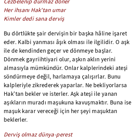
Cezbelenip durmaz döner
Her ihsanı Hak'tan umar
Kimler dedi sana derviş
Bu dörtlükte şair dervişin bir başka hâline işaret
eder. Kalbi yanması âşık olması ile ilgilidir. O aşk
ile de kendinden geçer ve dönmeye başlar.
Dönmek gayriihtiyari olur, aşkın aklın yerini
almasıyla mümkündür. Onlar kalplerindeki ateşi
söndürmeye değil, harlamaya çalışırlar. Bunu
kalpleriyle zikrederek yaparlar. Ne bekliyorlarsa
Hak'tan bekler ve isterler. Aşk ateşi ile yanan
aşıkların muradı maşukuna kavuşmaktır. Buna ise
maşuk karar vereceği için her şeyi maşuktan
beklerler.
Derviş olmaz dünya-perest