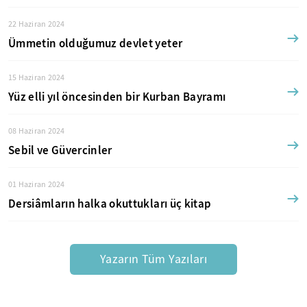
22 Haziran 2024
Ümmetin olduğumuz devlet yeter
15 Haziran 2024
Yüz elli yıl öncesinden bir Kurban Bayramı
08 Haziran 2024
Sebil ve Güvercinler
01 Haziran 2024
Dersiâmların halka okuttukları üç kitap
Yazarın Tüm Yazıları