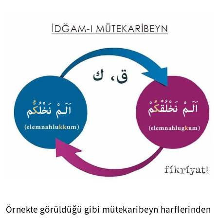
Örnekte görüldüğü gibi mütekaribeyn harflerinden