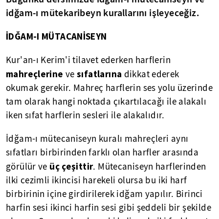
idğam-ı mütekaribeyn kurallarını işleyeceğiz.
İ
DĞAM-I MÜTACANİSEYN
Kur'an-ı Kerim'i tilavet ederken harflerin
mahreçlerine
sıfatlarına
ve
dikkat ederek
okumak gerekir. Mahreç harflerin ses yolu üzerinde
tam olarak hangi noktada çıkartılacağı ile alakalı
iken sıfat harflerin sesleri ile alakalıdır.
İdğam-ı mütecaniseyn kuralı mahreçleri aynı
sıfatları birbirinden farklı olan harfler arasında
üç çeşittir
görülür ve
. Mütecaniseyn harflerinden
ilki cezimli ikincisi harekeli olursa bu iki harf
birbirinin içine girdirilerek idğam yapılır. Birinci
harfin sesi ikinci harfin sesi gibi şeddeli bir şekilde