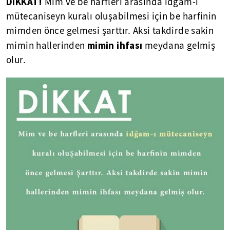
DİKKAT!
Mim ve be harfleri arasında idğam-ı
mütecaniseyn kuralı oluşabilmesi için be harfinin
mimden önce gelmesi şarttır. Aksi takdirde sakin
mimin ihfası
mimin hallerinden
meydana gelmiş
olur.