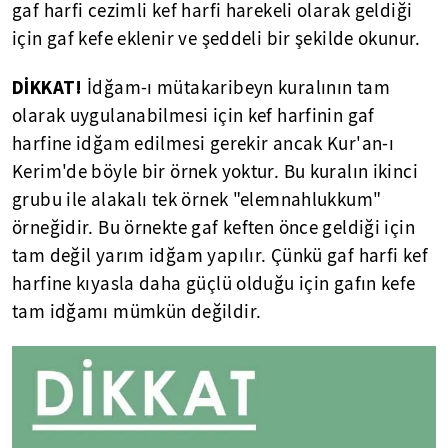
gaf harfi cezimli kef harfi harekeli olarak geldiği
için gaf kefe eklenir ve şeddeli bir şekilde okunur.
DİKKAT!
İdğam-ı mütakaribeyn kuralının tam
olarak uygulanabilmesi için kef harfinin gaf
harfine idğam edilmesi gerekir ancak Kur'an-ı
Kerim'de böyle bir örnek yoktur. Bu kuralın ikinci
grubu ile alakalı tek örnek "elemnahlukkum"
örneğidir. Bu örnekte gaf keften önce geldiği için
tam değil yarım idğam yapılır. Çünkü gaf harfi kef
harfine kıyasla daha güçlü olduğu için gafın kefe
tam idğamı mümkün değildir.