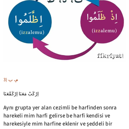
م، ب
3)
اِرْكَبْ مَعَنَا اِرْكَمَّعَنَا
Aynı grupta yer alan cezimli be harfinden sonra
harekeli mim harfi gelirse be harfi kendisi ve
harekesiyle mim harfine eklenir ve şeddeli bir