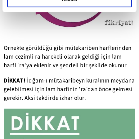
Örnekte görüldüğü gibi mütekariben harflerinden
lam cezimli ra harekeli olarak geldiği için lam
harfi 'ra'ya eklenir ve şeddeli bir şekilde okunur.
DİKKAT!
İdğam-ı mütakaribeyn kuralının meydana
gelebilmesi için lam harfinin 'ra'dan önce gelmesi
gerekir. Aksi takdirde izhar olur.