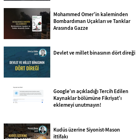
Mohammed Omer'in kaleminden
Bombardıman Uçakları ve Tanklar
Arasında Gazze
Devlet ve millet binasının dört direği
Google'ın açıkladığı Tercih Edilen
Kaynaklar bölümüne Fikriyat'ı
eklemeyi unutmayın!
Kudüs üzerine Siyonist-Mason
ittifakı