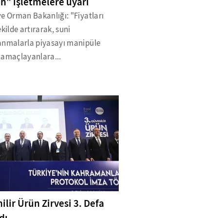
an" işletmelere uyarı
e Orman Bakanlığı: "Fiyatları
ekilde artırarak, suni
anmalarla piyasayı manipüle
 amaçlayanlara...
ilir Ürün Zirvesi 3. Defa