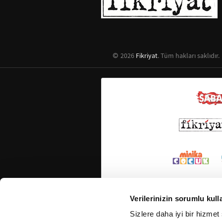
2026
Fikriyat
. Tüm hakları saklıdır.
Verilerinizin sorumlu kull
Sizlere daha iyi bir hizmet