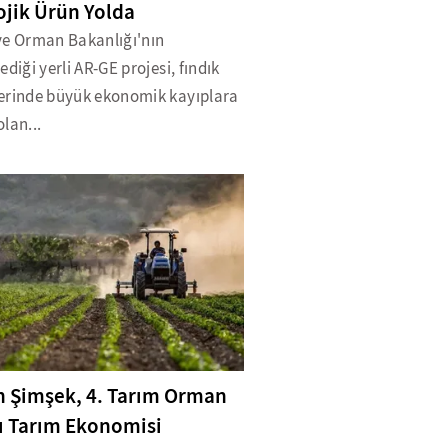
ojik Ürün Yolda
ve Orman Bakanlığı'nın
ediği yerli AR-GE projesi, fındık
erinde büyük ekonomik kayıplara
lan...
 Şimşek, 4. Tarım Orman
ı Tarım Ekonomisi