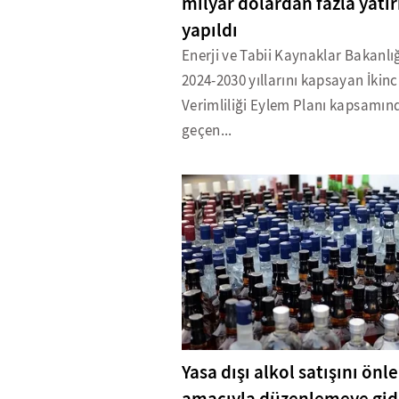
milyar dolardan fazla yatı
yapıldı
Enerji ve Tabii Kaynaklar Bakanlığ
2024-2030 yıllarını kapsayan İkinci
Verimliliği Eylem Planı kapsamın
geçen...
Yasa dışı alkol satışını ön