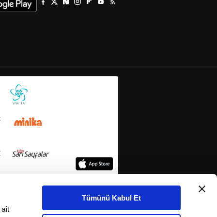
Tümünü Kabul Et
ait