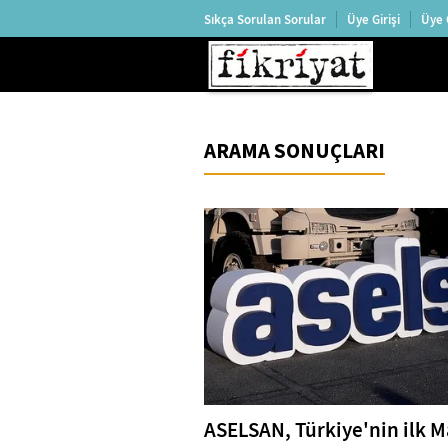
Sıkça Sorulan Sorular
Üye Girişi
Üye 
ARAMA SONUÇLARI
ASELSAN, Türkiye'nin ilk M