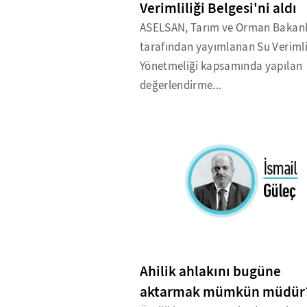
Verimliliği Belgesi'ni aldı
ASELSAN, Tarım ve Orman Bakanl
tarafından yayımlanan Su Verimli
Yönetmeliği kapsamında yapılan
değerlendirme...
Ahilik ahlakını bugüne
aktarmak mümkün müdür