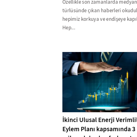
Özellikle son zamanlarda medyan
türlüsünde çıkan haberleri okud
hepimiz korkuya ve endişeye kapıl
Hep...
İkinci Ulusal Enerji Verimli
Eylem Planı kapsamında 3