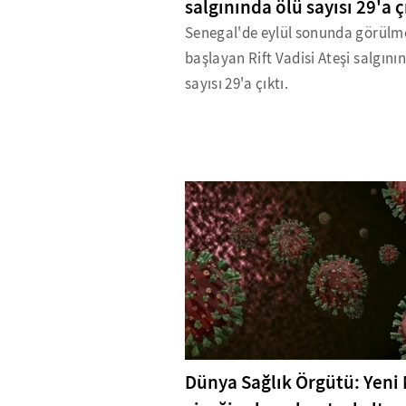
salgınında ölü sayısı 29'a ç
Senegal'de eylül sonunda görülm
başlayan Rift Vadisi Ateşi salgını
sayısı 29'a çıktı.
Dünya Sağlık Örgütü: Yeni