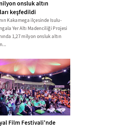
milyon onsluk altın
ları keşfedildi
nın Kakamega ilçesinde Isulu-
gala Yer Altı Madenciliği Projesi
ında 1,27 milyon onsluk altın
...
jyal Film Festivali'nde