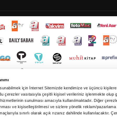
anımı
 sunabilmek için İnternet Sitemizde kendimize ve üçüncü kişilere 
u çerezler vasıtasıyla çeşitli kişisel verileriniz işlenmekte olup g
 hizmetlerinin sunulması amacıyla kullanılmaktadır. Diğer çerezle
ınması ve kişiselleştirilmesi ve sizlere yönelik reklam/pazarlama
maçlarıyla sınırlı olarak açık rızanız dahilinde kullanılacaktır. Çe