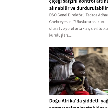
çiçeği salgını kontrol altın
alınabilir ve durdurulabilir
DSÖ Genel Direktörü Tedros Adh
Ghebreyesus, "Uluslararası kurulu
ulusal ve yerel ortaklar, sivil top
kuruluşları,...
Doğu Afrika'da şiddetli yağ