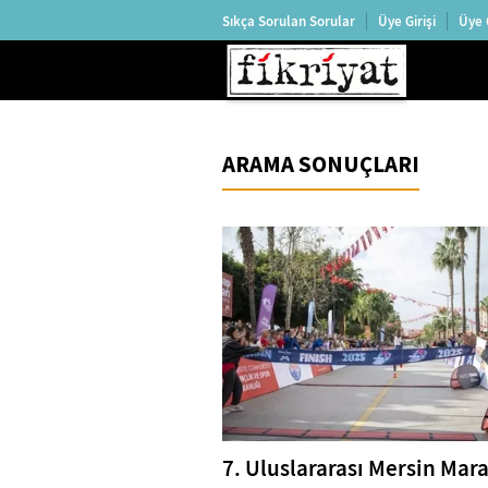
Sıkça Sorulan Sorular
Üye Girişi
Üye 
ARAMA SONUÇLARI
7. Uluslararası Mersin Mar