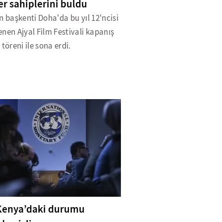
er sahiplerini buldu
n başkenti Doha'da bu yıl 12'ncisi
nen Ajyal Film Festivali kapanış
 töreni ile sona erdi.
Kenya’daki durumu