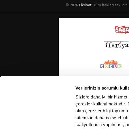
2026
Fikriyat
. Tüm hakları saklıdır.
Verilerinizin sorumlu kull
Sizlere daha iyi bir hizmet
çerezler kullanılmaktadır. B
olan çerezler bilgi toplumu
sitemizin daha işlevsel kıl
faaliyetlerinin yapılması, a