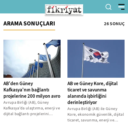
ARAMA SONUÇLARI
26 SONUÇ
AB'den Güney
AB ve Güney Kore, dijital
Kafkasya'nın bağlantı
ticaret ve savunma
projelerine 200 milyon avro
alanında işbirliğini
derinleştiriyor
Avrupa Birliği (AB), Güney
Kafkasya'da ulaştırma, enerji ve
Avrupa Birliği (AB) ile Güney
dijital bağlantı projelerini
Kore, ekonomik güvenlik, dijital
desteklemek için 200 milyon...
ticaret, savunma, enerji ve
araştırma alanlarındaki