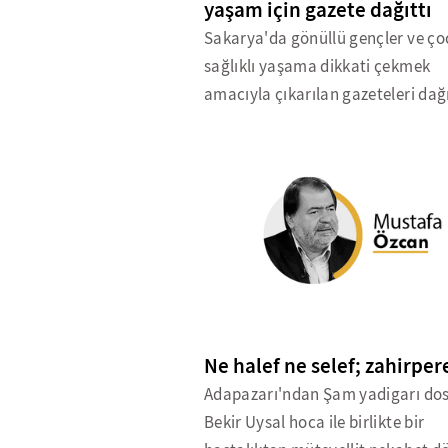
yaşam için gazete dağıttı
Sakarya'da gönüllü gençler ve ço
sağlıklı yaşama dikkati çekmek
amacıyla çıkarılan gazeteleri dağı
Ne halef ne selef; zahirper
Adapazarı'ndan Şam yadigarı do
Bekir Uysal hoca ile birlikte bir