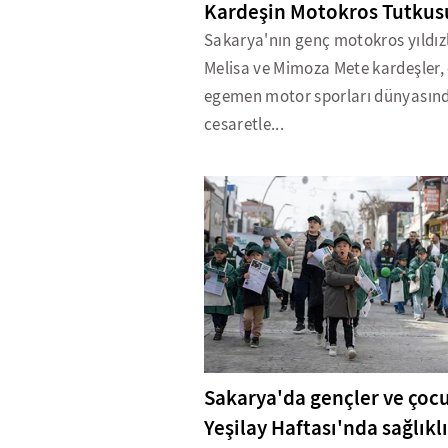
Kardeşin Motokros Tutkus
Sakarya'nın genç motokros yıldız
Melisa ve Mimoza Mete kardeşler,
egemen motor sporları dünyasın
cesaretle...
Sakarya'da gençler ve çocu
Yeşilay Haftası'nda sağlıklı