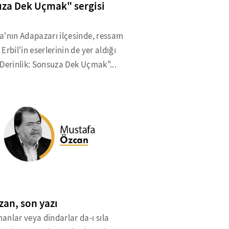
za Dek Uçmak" sergisi
a'nın Adapazarı ilçesinde, ressam
Erbil'in eserlerinin de yer aldığı
Derinlik: Sonsuza Dek Uçmak"...
zan, son yazı
nlar veya dindarlar da-ı sıla