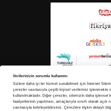
Verilerinizin sorumlu kullanımı
Sizlere daha iyi bir hizmet sunabilmek için İnternet Site
çerezler vasıtasıyla çeşitli kişisel verileriniz işlenmekt
kullanılmaktadır. Diğer çerezler, sitemizin daha işlevsel 
faaliyetlerinin yapılması, amaçlarıyla sınırlı olarak açık rı
vasıtasıyla belirleyebilirsiniz. Çerezlere ilişkin detaylı bil