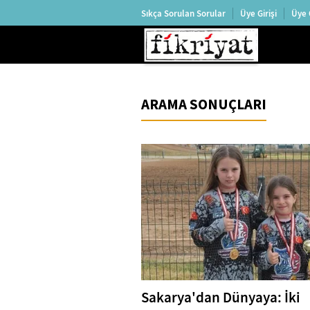
Sıkça Sorulan Sorular
Üye Girişi
Üye 
ARAMA SONUÇLARI
Sakarya'dan Dünyaya: İki