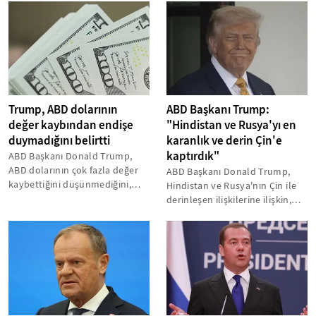
siyasi kutuplaşma...
Trump, ABD dolarının
ABD Başkanı Trump:
değer kaybından endişe
"Hindistan ve Rusya'yı en
duymadığını belirtti
karanlık ve derin Çin'e
kaptırdık"
ABD Başkanı Donald Trump,
ABD dolarının çok fazla değer
ABD Başkanı Donald Trump,
kaybettiğini düşünmediğini,
Hindistan ve Rusya'nın Çin ile
doların "harika" durumda
derinleşen ilişkilerine ilişkin,
olduğunu...
"Görünüşe bakılırsa Hindistan...