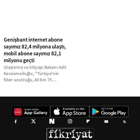
Genişbant internet abone
sayımız 82,4 milyona ulaştı,
mobil abone sayımız 82,1
milyonu geçti
Ulaştırma ve Altyapı Bakanı Adil
Karaismailoğlu, "Türkiye'nin
fiber uzunluğu, 40 bin 75
kilometre olan dünyanın
çevresini...