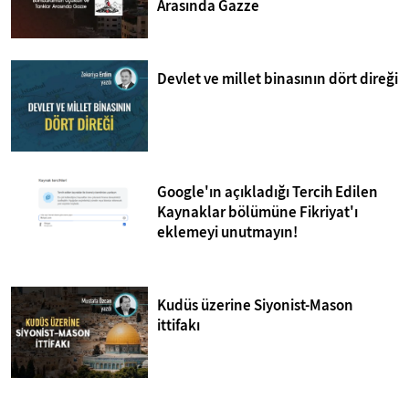
Arasında Gazze
Devlet ve millet binasının dört direği
Google'ın açıkladığı Tercih Edilen
Kaynaklar bölümüne Fikriyat'ı
eklemeyi unutmayın!
Kudüs üzerine Siyonist-Mason
ittifakı