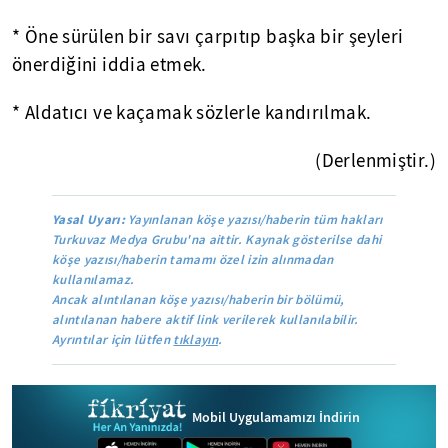
* Öne sürülen bir savı çarpıtıp başka bir şeyleri
önerdiğini iddia etmek.
* Aldatıcı ve kaçamak sözlerle kandırılmak.
(Derlenmiştir.)
Yasal Uyarı:
Yayınlanan köşe yazısı/haberin tüm hakları
Turkuvaz Medya Grubu'na aittir. Kaynak gösterilse dahi
köşe yazısı/haberin tamamı özel izin alınmadan
kullanılamaz.
Ancak alıntılanan köşe yazısı/haberin bir bölümü,
alıntılanan habere aktif link verilerek kullanılabilir.
Ayrıntılar için lütfen
tıklayın
.
Mobil Uygulamamızı İndirin