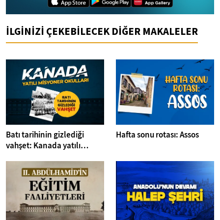
İLGİNİZİ ÇEKEBİLECEK DİĞER MAKALELER
Batı tarihinin gizlediği
Hafta sonu rotası: Assos
vahşet: Kanada yatılı
misyoner okulları