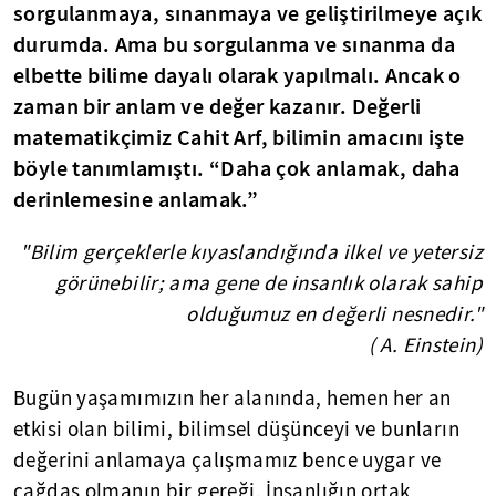
sorgulanmaya, sınanmaya ve geliştirilmeye açık
durumda. Ama bu sorgulanma ve sınanma da
elbette bilime dayalı olarak yapılmalı. Ancak o
zaman bir anlam ve değer kazanır. Değerli
matematikçimiz Cahit Arf, bilimin amacını işte
böyle tanımlamıştı. “Daha çok anlamak, daha
derinlemesine anlamak.”
"Bilim gerçeklerle kıyaslandığında ilkel ve yetersiz
görünebilir; ama gene de insanlık olarak sahip
olduğumuz en değerli nesnedir."
( A. Einstein)
Bugün yaşamımızın her alanında, hemen her an
etkisi olan bilimi, bilimsel düşünceyi ve bunların
değerini anlamaya çalışmamız bence uygar ve
çağdaş olmanın bir gereği. İnsanlığın ortak