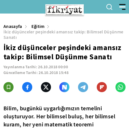
Anasayfa
Eğitim
İkiz düşünceler peşindeki amansız takip: Bilimsel Düşünme
Sanatı
İkiz düşünceler peşindeki amansız
takip: Bilimsel Düşünme Sanatı
Yayınlanma Tarihi:
26.10.2018 00:00
Güncelleme Tarihi:
26.10.2018 15:48
Bilim, bugünkü uygarlığımızın temelini
oluşturuyor. Her bilimsel buluş, her bilimsel
kuram, her yeni matematik teoremi