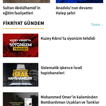
Sultan Abdülhamid'in
Anadolu'nun devamı:
eğitim faaliyetleri
Halep şehri
FİKRİYAT GÜNDEM
Tümü
Kuzey Kıbrıs'ta siyonizm tehdidi
Sistematik işkence İsrail
hapishaneleri
Mohammed Omer'in kaleminden
Bombardıman Uçakları ve Tanklar