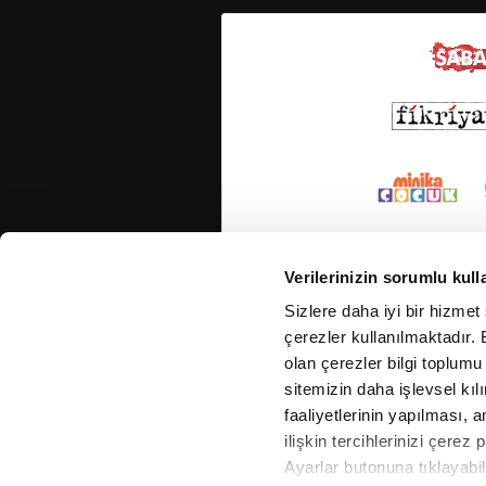
Verilerinizin sorumlu kull
Sizlere daha iyi bir hizmet
çerezler kullanılmaktadır. B
olan çerezler bilgi toplumu
sitemizin daha işlevsel kıl
faaliyetlerinin yapılması, a
ilişkin tercihlerinizi çerez 
Ayarlar butonuna tıklayabil