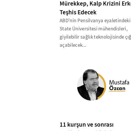
Mürekkep, Kalp Krizini Er
Teşhis Edecek
ABD’nin Pensilvanya eyaletindek
State Üniversitesi mühendisleri,
giyilebilir sağlık teknolojisinde çığ
açabilecek...
11 kurşun ve sonrası