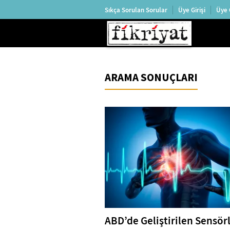
Sıkça Sorulan Sorular
Üye Girişi
Üye 
ARAMA SONUÇLARI
ABD’de Geliştirilen Sensör