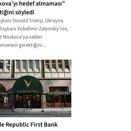
ova'yı hedef almaması"
tiğini söyledi
şkanı Donald Trump, Ukrayna
Başkanı Volodimir Zelenskiy'nin,
t Moskova'ya saldırı
ememesi gerektiğini...
e Republic First Bank