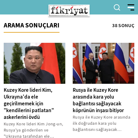
ARAMA SONUÇLARI
38 SONUÇ
Kuzey Kore lideri Kim,
Rusya ile Kuzey Kore
Ukrayna'da ele
arasında kara yolu
geçirilmemek için
bağlantısı sağlayacak
"kendilerini patlatan"
köprünün inşası bitiyor
askerlerini övdü
Rusya ile Kuzey Kore arasında
ilk doğrudan kara yolu
Kuzey Kore lideri Kim Jong-un,
bağlantısını sağlayacak
Rusya'ya gönderilen ve
köprünün inşasının önemli
"Ukrayna tarafından ele