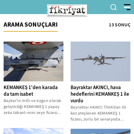
ARAMA SONUÇLARI
13 SONUÇ
KEMANKEŞ 1'den karada
Bayraktar AKINCI, hava
da tam isabet
hedeflerini KEMANKEŞ 1 ile
vurdu
Baykar'ın milli ve özgün olarak
geliştirdiği KEMANKEŞ 1 yapay
Bayraktar AKINCI TİHA'dan ilk
zeka tabanlı mini seyir füzesi
kez ateşlenen KEMANKEŞ 1
yer hedeflerini başarıyla...
füzesi, zorlu bir senaryoda
gerçekleştirilen hava hedefi
imha...