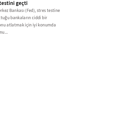
testini geçti
kez Bankası (Fed), stres testine
ttuğu bankaların ciddi bir
onu atlatmak için iyi konumda
nu...