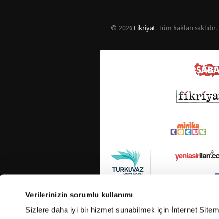
2026
Fikriyat
. Tüm hakları saklıdır.
Verilerinizin sorumlu kullanımı
Sizlere daha iyi bir hizmet sunabilmek için İnternet Site