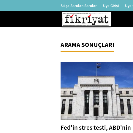
Sıkça Sorulan Sorular
Üye Girişi
Üye 
ARAMA SONUÇLARI
Fed'in stres testi, ABD'nin