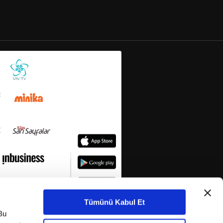
Tümünü Kabul Et
Bu