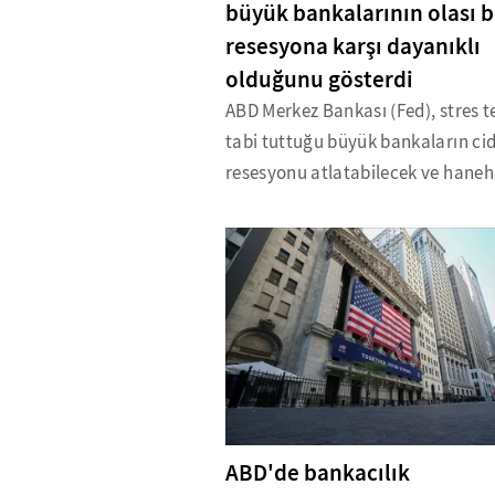
büyük bankalarının olası b
resesyona karşı dayanıklı
olduğunu gösterdi
ABD Merkez Bankası (Fed), stres t
tabi tuttuğu büyük bankaların cid
resesyonu atlatabilecek ve haneha
ABD'de bankacılık