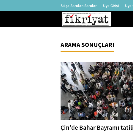
Sıkça Sorulan Sorular
Üye Girişi
Üye 
ARAMA SONUÇLARI
Çin'de Bahar Bayramı tati