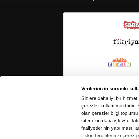
Verilerinizin sorumlu kull
Sizlere daha iyi bir hizmet
çerezler kullanılmaktadır. B
olan çerezler bilgi toplumu
sitemizin daha işlevsel kıl
faaliyetlerinin yapılması, a
ilişkin tercihlerinizi çerez 