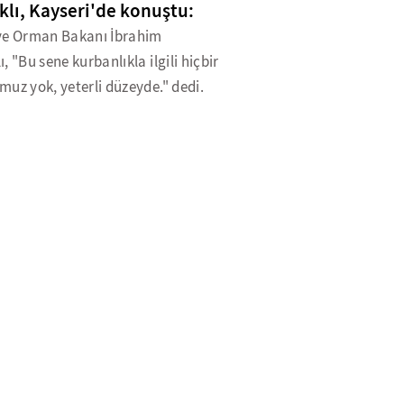
lı, Kayseri'de konuştu:
ve Orman Bakanı İbrahim
, "Bu sene kurbanlıkla ilgili hiçbir
uz yok, yeterli düzeyde." dedi.