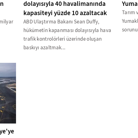
on
dolayısıyla 40 havalimanında
Yumak
kapasiteyi yüzde 10 azaltacak
Tarım 
Yumaklı
milyar
ABD Ulaştırma Bakanı Sean Duffy,
sorunum
hükümetin kapanması dolayısıyla hava
trafik kontrolörleri üzerinde oluşan
baskıyı azaltmak...
ye'ye