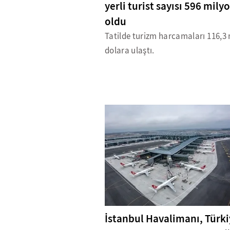
yerli turist sayısı 596 mily
oldu
Tatilde turizm harcamaları 116,3 
dolara ulaştı.
İstanbul Havalimanı, Türki