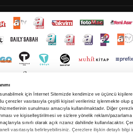
anımı
 sunabilmek için İnternet Sitemizde kendimize ve üçüncü kişilere 
u çerezler vasıtasıyla çeşitli kişisel verileriniz işlenmekte olup g
 hizmetlerinin sunulması amacıyla kullanılmaktadır. Diğer çerezle
ınması ve kişiselleştirilmesi ve sizlere yönelik reklam/pazarlama
maçlarıyla sınırlı olarak açık rızanız dahilinde kullanılacaktır. Çe
paneli vasıtasıyla belirleyebilirsiniz. Çerezlere ilişkin detaylı bilgi i