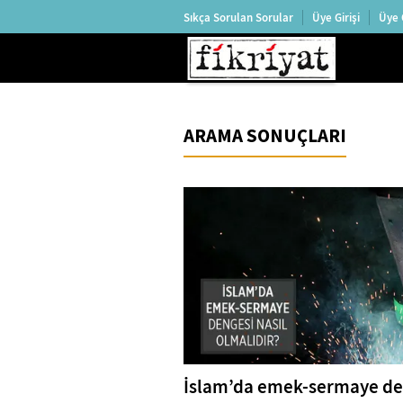
Sıkça Sorulan Sorular
Üye Girişi
Üye 
ARAMA SONUÇLARI
İslam’da emek-sermaye de