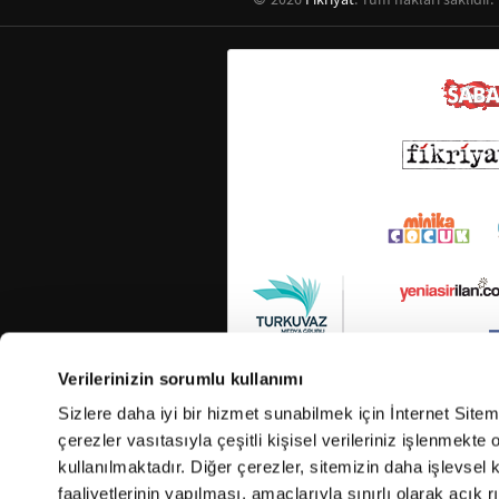
Verilerinizin sorumlu kullanımı
Sizlere daha iyi bir hizmet sunabilmek için İnternet Site
çerezler vasıtasıyla çeşitli kişisel verileriniz işlenmekt
kullanılmaktadır. Diğer çerezler, sitemizin daha işlevsel 
faaliyetlerinin yapılması, amaçlarıyla sınırlı olarak açık rı