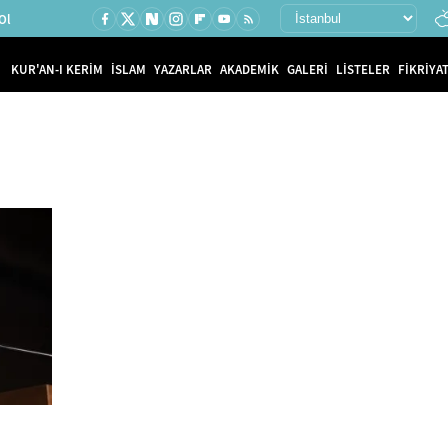
Ol
KUR'AN-I KERİM
İSLAM
YAZARLAR
AKADEMİK
GALERİ
LİSTELER
FİKRİYAT