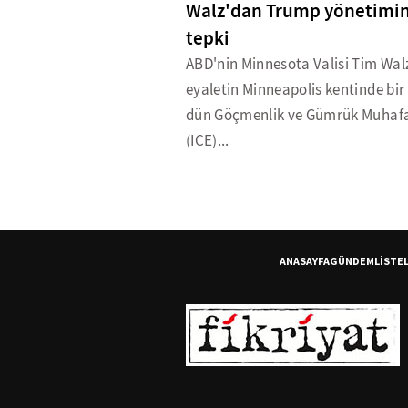
Walz'dan Trump yönetimi
tepki
ABD'nin Minnesota Valisi Tim Wal
eyaletin Minneapolis kentinde bir 
dün Göçmenlik ve Gümrük Muhaf
(ICE)...
ANASAYFA
GÜNDEM
LİSTE