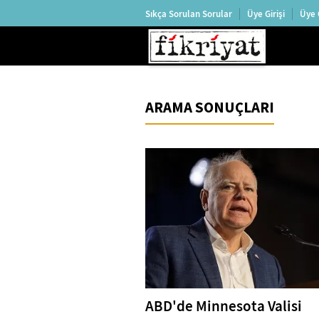
Sıkça Sorulan Sorular
Üye Girişi
Üye 
ARAMA SONUÇLARI
ABD'de Minnesota Valisi