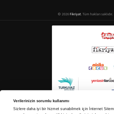
2026
Fikriyat
. Tüm hakları saklıdır.
Verilerinizin sorumlu kullanımı
Sizlere daha iyi bir hizmet sunabilmek için İnternet Site