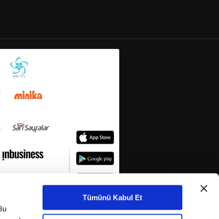
Tümünü Kabul Et
Bu