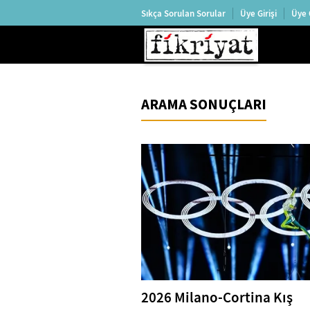
Sıkça Sorulan Sorular
Üye Girişi
Üye 
ARAMA SONUÇLARI
2026 Milano-Cortina Kış