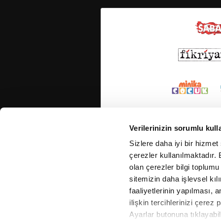
Verilerinizin sorumlu kull
Sizlere daha iyi bir hizmet
çerezler kullanılmaktadır. B
olan çerezler bilgi toplumu
sitemizin daha işlevsel kıl
faaliyetlerinin yapılması, a
ilişkin tercihlerinizi çerez 
Ayarlar butonuna tıklayabil