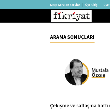
Sıkça Sorulan Sorular
Üye Girişi
Üye 
ARAMA SONUÇLARI
Çekişme ve saflaşma hattı