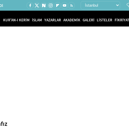
Ol
KUR'AN-I KERİM
İSLAM
YAZARLAR
AKADEMİK
GALERİ
LİSTELER
FİKRİYAT
fız