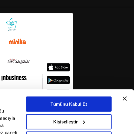
Tümünü Kabul Et
Bu
amacıyla
Kişiselleştir
ma
ez paneli