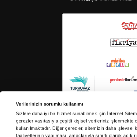
Verilerinizin sorumlu kullanımı
Sizlere daha iyi bir hizmet sunabilmek için İnternet Site
çerezler vasıtasıyla çeşitli kişisel verileriniz işlenmekt
kullanılmaktadır. Diğer çerezler, sitemizin daha işlevsel 
faaliyetlerinin yapılması, amaçlarıyla sınırlı olarak açık rı