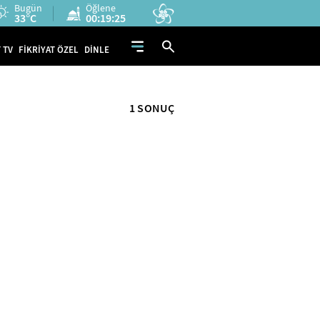
Bugün
Öğlene
33°C
00:19:25
 TV
FİKRİYAT ÖZEL
DİNLE
1 SONUÇ