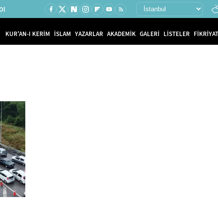
Ol
KUR'AN-I KERİM
İSLAM
YAZARLAR
AKADEMİK
GALERİ
LİSTELER
FİKRİYAT