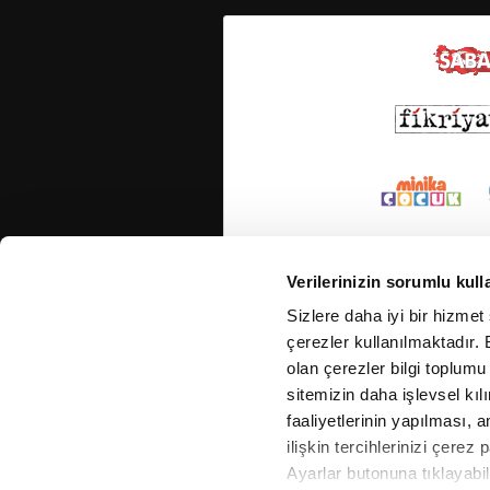
Verilerinizin sorumlu kull
Sizlere daha iyi bir hizmet
çerezler kullanılmaktadır. B
olan çerezler bilgi toplumu
sitemizin daha işlevsel kıl
faaliyetlerinin yapılması, a
ilişkin tercihlerinizi çerez 
Ayarlar butonuna tıklayabil