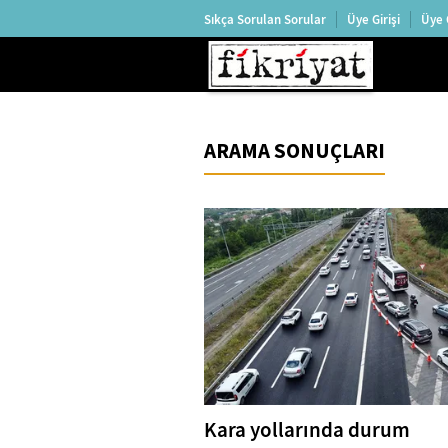
Sıkça Sorulan Sorular
Üye Girişi
Üye 
ARAMA SONUÇLARI
Kara yollarında durum