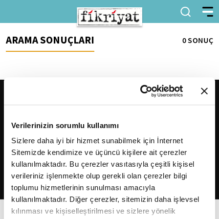
ARAMA SONUÇLARI
0 SONUÇ
Verilerinizin sorumlu kullanımı
Sizlere daha iyi bir hizmet sunabilmek için İnternet
Sitemizde kendimize ve üçüncü kişilere ait çerezler
2026
Fikriyat
. Tüm hakları saklıdır.
kullanılmaktadır. Bu çerezler vasıtasıyla çeşitli kişisel
verileriniz işlenmekte olup gerekli olan çerezler bilgi
toplumu hizmetlerinin sunulması amacıyla
kullanılmaktadır. Diğer çerezler, sitemizin daha işlevsel
kılınması ve kişiselleştirilmesi ve sizlere yönelik