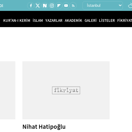
Ol
KUR'AN-I KERİM
İSLAM
YAZARLAR
AKADEMİK
GALERİ
LİSTELER
FİKRİYAT
Nihat Hatipoğlu