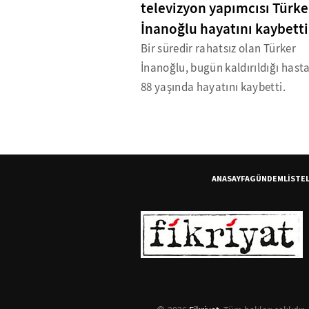
televizyon yapımcısı Türke
İnanoğlu hayatını kaybetti
Bir süredir rahatsız olan Türker
İnanoğlu, bugün kaldırıldığı hast
88 yaşında hayatını kaybetti.
ANASAYFA
GÜNDEM
LİSTE