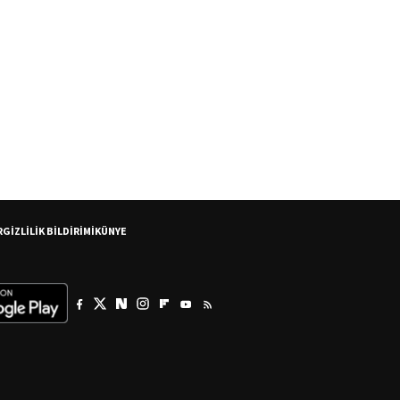
R
GİZLİLİK BİLDİRİMİ
KÜNYE