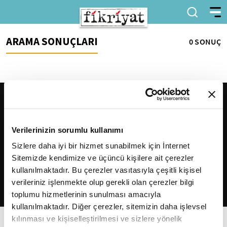
ARAMA SONUÇLARI
0 SONUÇ
Verilerinizin sorumlu kullanımı
Sizlere daha iyi bir hizmet sunabilmek için İnternet
Sitemizde kendimize ve üçüncü kişilere ait çerezler
2026
Fikriyat
. Tüm hakları saklıdır.
kullanılmaktadır. Bu çerezler vasıtasıyla çeşitli kişisel
verileriniz işlenmekte olup gerekli olan çerezler bilgi
toplumu hizmetlerinin sunulması amacıyla
kullanılmaktadır. Diğer çerezler, sitemizin daha işlevsel
kılınması ve kişiselleştirilmesi ve sizlere yönelik