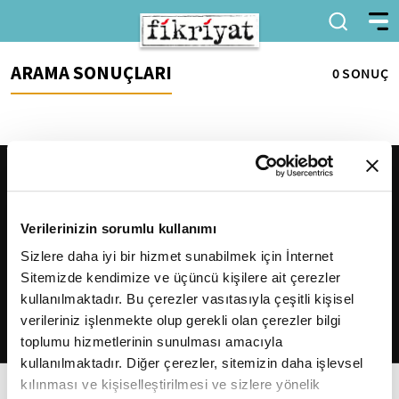
ARAMA SONUÇLARI
0 SONUÇ
Verilerinizin sorumlu kullanımı
Sizlere daha iyi bir hizmet sunabilmek için İnternet
Sitemizde kendimize ve üçüncü kişilere ait çerezler
2026
Fikriyat
. Tüm hakları saklıdır.
kullanılmaktadır. Bu çerezler vasıtasıyla çeşitli kişisel
verileriniz işlenmekte olup gerekli olan çerezler bilgi
toplumu hizmetlerinin sunulması amacıyla
kullanılmaktadır. Diğer çerezler, sitemizin daha işlevsel
kılınması ve kişiselleştirilmesi ve sizlere yönelik