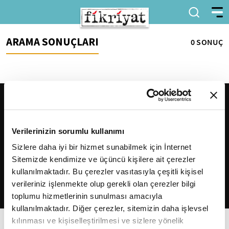
ARAMA SONUÇLARI
0 SONUÇ
Verilerinizin sorumlu kullanımı
Sizlere daha iyi bir hizmet sunabilmek için İnternet
Sitemizde kendimize ve üçüncü kişilere ait çerezler
2026
Fikriyat
. Tüm hakları saklıdır.
kullanılmaktadır. Bu çerezler vasıtasıyla çeşitli kişisel
verileriniz işlenmekte olup gerekli olan çerezler bilgi
toplumu hizmetlerinin sunulması amacıyla
kullanılmaktadır. Diğer çerezler, sitemizin daha işlevsel
kılınması ve kişiselleştirilmesi ve sizlere yönelik