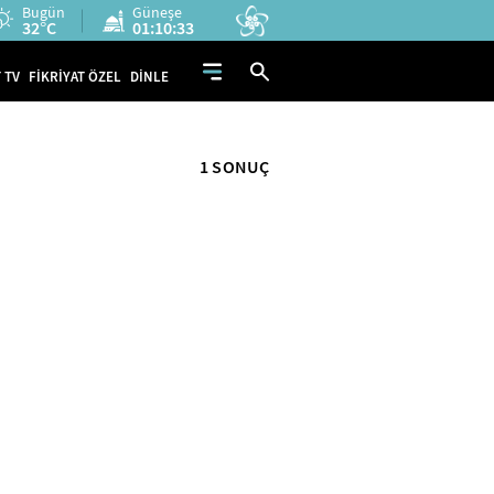
Bugün
Güneşe
32°C
01:10:33
 TV
FİKRİYAT ÖZEL
DİNLE
1 SONUÇ