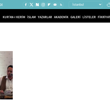
Ol
KUR'AN-I KERİM
İSLAM
YAZARLAR
AKADEMİK
GALERİ
LİSTELER
FİKRİYAT