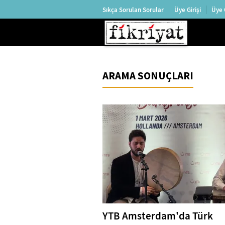
Sıkça Sorulan Sorular
Üye Girişi
Üye 
ARAMA SONUÇLARI
YTB Amsterdam'da Türk