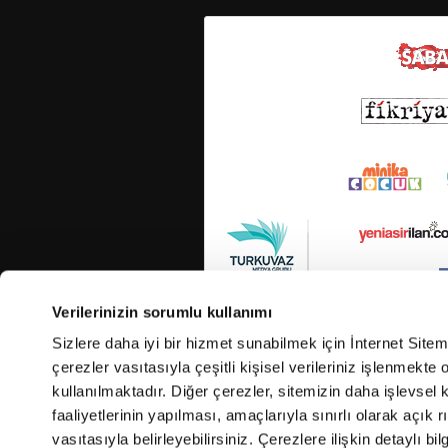
Verilerinizin sorumlu kullanımı
Sizlere daha iyi bir hizmet sunabilmek için İnternet Site
çerezler vasıtasıyla çeşitli kişisel verileriniz işlenmekt
kullanılmaktadır. Diğer çerezler, sitemizin daha işlevsel 
faaliyetlerinin yapılması, amaçlarıyla sınırlı olarak açık rı
vasıtasıyla belirleyebilirsiniz. Çerezlere ilişkin detaylı bil