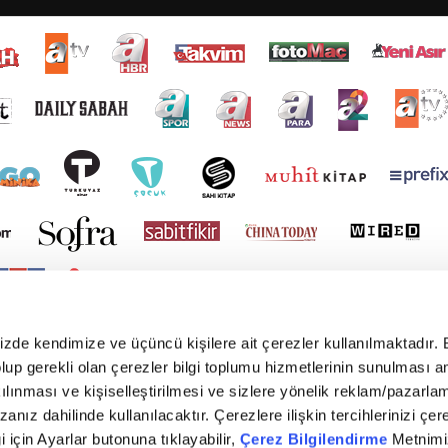
mizde kendimize ve üçüncü kişilere ait çerezler kullanılmaktadır. 
e olup gerekli olan çerezler bilgi toplumu hizmetlerinin sunulması 
kılınması ve kişiselleştirilmesi ve sizlere yönelik reklam/pazarla
zanız dahilinde kullanılacaktır. Çerezlere ilişkin tercihlerinizi çer
gi için Ayarlar butonuna tıklayabilir,
Çerez Bilgilendirme
Metnimiz