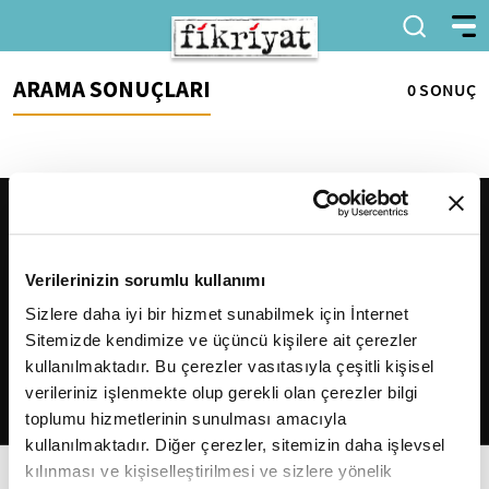
ARAMA SONUÇLARI
0 SONUÇ
Verilerinizin sorumlu kullanımı
Sizlere daha iyi bir hizmet sunabilmek için İnternet
Sitemizde kendimize ve üçüncü kişilere ait çerezler
2026
Fikriyat
. Tüm hakları saklıdır.
kullanılmaktadır. Bu çerezler vasıtasıyla çeşitli kişisel
verileriniz işlenmekte olup gerekli olan çerezler bilgi
toplumu hizmetlerinin sunulması amacıyla
kullanılmaktadır. Diğer çerezler, sitemizin daha işlevsel
kılınması ve kişiselleştirilmesi ve sizlere yönelik